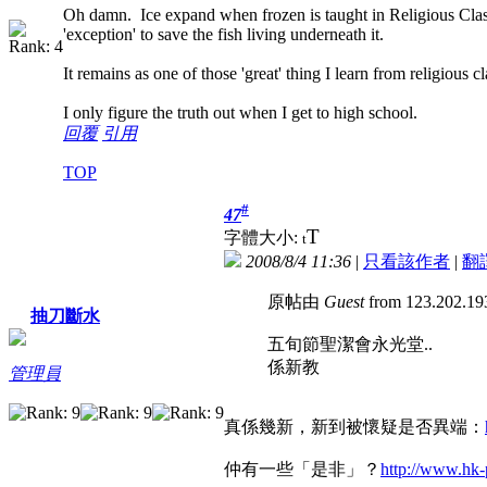
Oh damn. Ice expand when frozen is taught in Religious Class 
'exception' to save the fish living underneath it.
It remains as one of those 'great' thing I learn from religious cl
I only figure the truth out when I get to high school.
回覆
引用
TOP
#
47
T
字體大小:
t
2008/8/4 11:36
|
只看該作者
|
翻
原帖由
Guest
from 123.202.1
抽刀斷水
五旬節聖潔會永光堂..
係新教
管理員
真係幾新，新到被懷疑是否異端：
仲有一些「是非」？
http://www.hk-