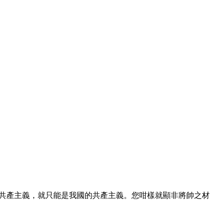
共產主義，就只能是我國的共產主義。您咁樣就顯非將帥之材