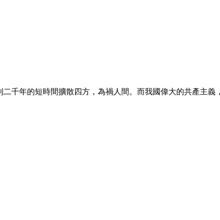
二千年的短時間擴散四方，為禍人間。而我國偉大的共產主義，就