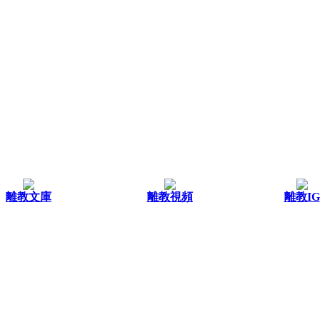
離教文庫
離教視頻
離教IG