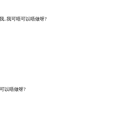
.我..我可唔可以唔做呀?
可唔可以唔做呀?