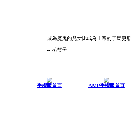
成為魔鬼的兒女比成為上帝的子民更酷！
-- 小想子
手機版首頁
AMP手機版首頁