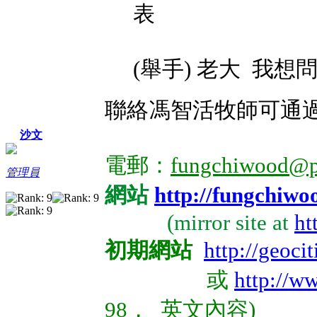
表
(舉手) 老大 我想
聯絡馮智活牧師可通
沙文
電郵：
fungchiwood@p
管理員
網站
http://fungchiw
(mirror site at
ht
初期網站
http://geoci
或
http://w
98， 英文內容)