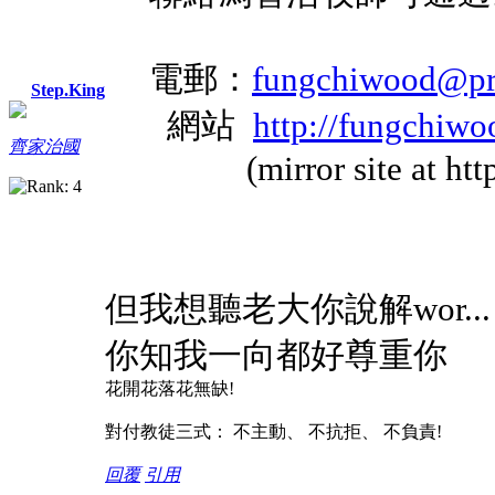
電郵：
fungchiwood@pr
Step.King
網站
http://fungchiw
齊家治國
(mirror site at http 
但我想聽老大你說解wor...
你知我一向都好尊重你
花開花落花無缺!
對付教徒三式： 不主動、 不抗拒、 不負責!
回覆
引用