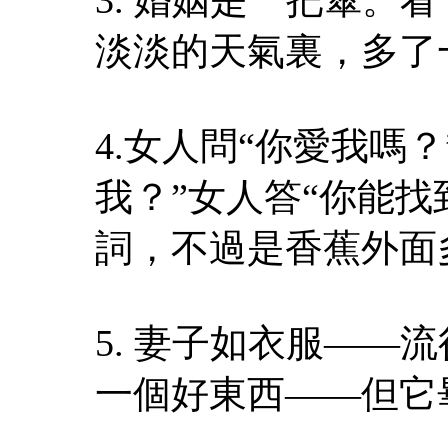
淡淡的天氣裏，多了
4.女人問“你愛我嗎
我？”女人答“你能
詞，不過是香蕉外面
5. 妻子如衣服—
一個好東西——但它