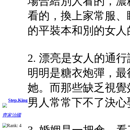
場合給別人看的，濃
看的，換上家常服、
的平裝本和別的女人
2. 漂亮是女人的
明明是糖衣炮彈，最
她。而那些缺乏視覺
男人常常下不了決心
Step.King
齊家治國
3. 婚姻是一把傘