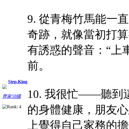
9. 從青梅竹馬能
奇跡，就像當初打算
有誘惑的聲音：“上
前。
Step.King
10. 我很忙——聽
齊家治國
的身體健康，朋友心
上覺得自己家務的擔