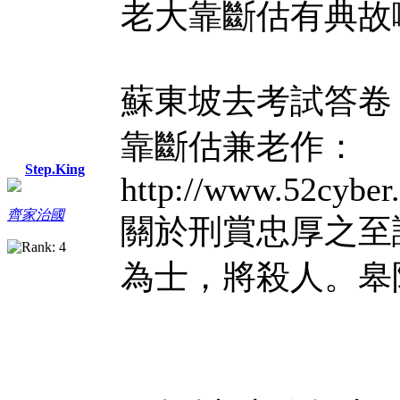
老大靠斷估有典故
蘇東坡去考試答卷
靠斷估兼老作：
Step.King
http://www.52cyber.
齊家治國
關於刑賞忠厚之至
為士，將殺人。皋陶 