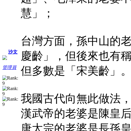
慧」；
台灣方面，孫中山的
沙文
慶齡」，但後來也有
但多數是「宋美齡」
管理員
我國古代向無此做法
漢武帝的老婆是陳皇
唐太宗的老婆是長孫