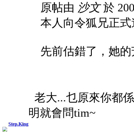
原帖由
沙文
於 200
本人向令狐兄正式
先前估錯了，她的
老大...乜原來你都係
明就會問tim~
Step.King