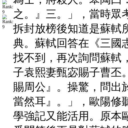
之。』三。」，當時眾
拆封放榜後知道是蘇軾
典。蘇軾回答在《三國
找不到，再次詢問蘇軾
子袁熙妻甄宓賜子曹丕
賜周公』。操驚，問出
當然耳』。」，歐陽修
學強記又能活用。原本