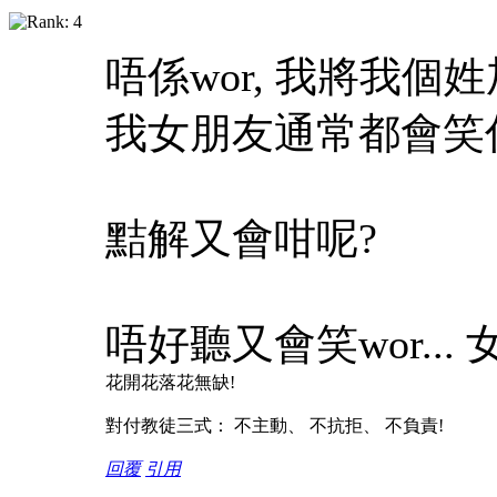
唔係wor, 我將我
我女朋友通常都會笑住話
黠解又會咁呢?
唔好聽又會笑wor..
花開花落花無缺!
對付教徒三式： 不主動、 不抗拒、 不負責!
回覆
引用