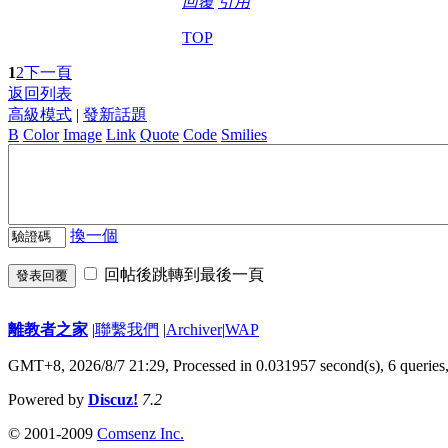
回覆
引用
TOP
1
2
下一頁
返回列表
高級模式
|
發新話題
B
Color
Image
Link
Quote
Code
Smilies
換一個
回帖後跳轉到最後一頁
發表回覆
離教者之家
|
聯繫我們
|
Archiver
|
WAP
GMT+8, 2026/8/7 21:29,
Processed in 0.031957 second(s), 6 queries
Powered by
Discuz!
7.2
© 2001-2009
Comsenz Inc.