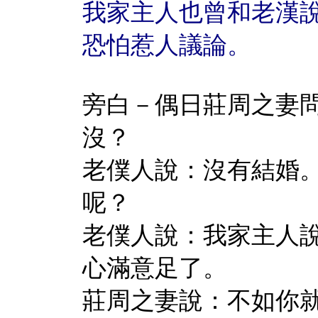
我家主人也曾和老漢
恐怕惹人議論。
旁白－偶日莊周之妻
沒？
老僕人說：沒有結婚
呢？
老僕人說：我家主人
心滿意足了。
莊周之妻說：不如你