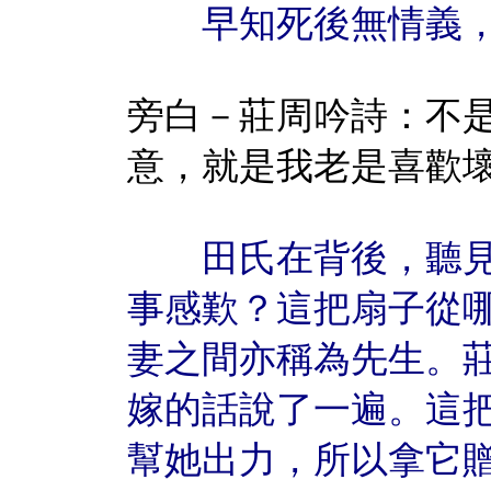
早知死後無情義，
旁白－莊周吟詩：不
意，就是我老是喜歡
田氏在背後，聽見
事感歎？這把扇子從
妻之間亦稱為先生。
嫁的話說了一遍。這
幫她出力，所以拿它