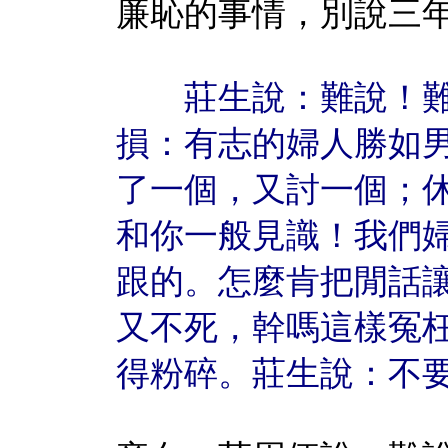
廉恥的事情，別說三
莊生說：難說！難
損：有志的婦人勝如
了一個，又討一個；
和你一般見識！我們
跟的。怎麼肯把閒話
又不死，幹嗎這樣冤
得粉碎。莊生說：不