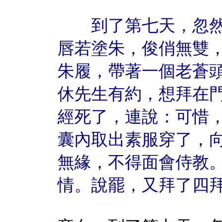
到了第七天，忽然
唇若塗朱，俊俏無雙
朱履，帶著一個老蒼
休先生有約，想拜在
經死了，連說：可惜
囊內取出素服穿了，
無緣，不得面會侍教
情。說罷，又拜了四