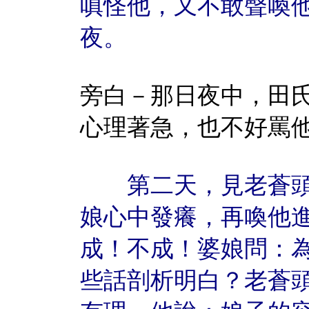
嗔怪他，又不敢聲喚
夜。
旁白－那日夜中，田
心理著急，也不好罵
第二天，見老蒼頭
娘心中發癢，再喚他
成！不成！婆娘問：
些話剖析明白？老蒼