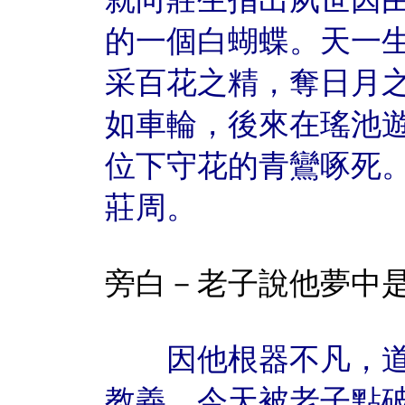
的一個白蝴蝶。天一
采百花之精，奪日月
如車輪，後來在瑤池
位下守花的青鸞啄死
莊周。
旁白－老子說他夢中
因他根器不凡，道
教義。今天被老子點