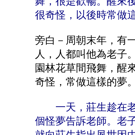
舞，很是歡暢。醒來
很奇怪，以後時常做
旁白－周朝末年，有
人，人都叫他為老子
園林花草間飛舞，醒
奇怪，常做這樣的夢
一天，莊生趁在老
個怪夢告訴老師。老
就向莊生指出夙世因