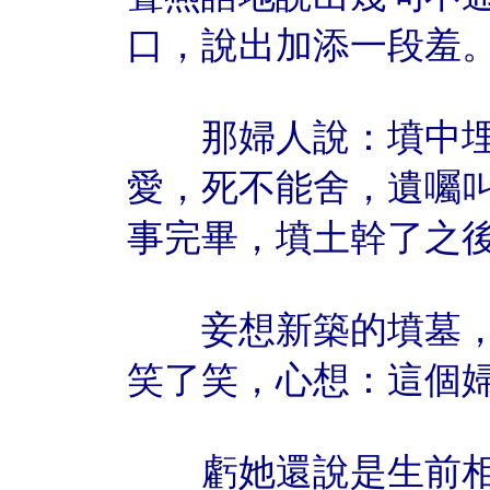
口，說出加添一段羞
那婦人說：墳中埋
愛，死不能舍，遺囑
事完畢，墳土幹了之
妾想新築的墳墓，
笑了笑，心想：這個
虧她還說是生前相