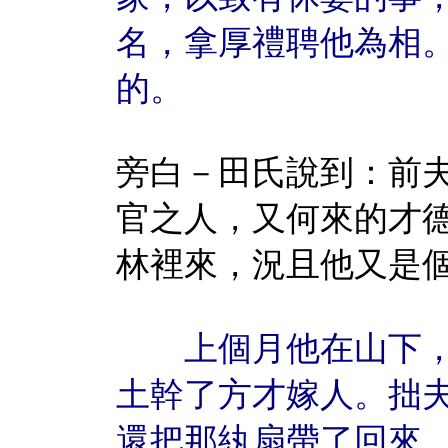
名，拿厚禮聘他為相
的。
旁白－田氏說到：前
官之人，又何來的才
林裡來，況且他又是
上個月他在山下，
土幹了方才嫁人。拙
還把那紈扇帶了回來