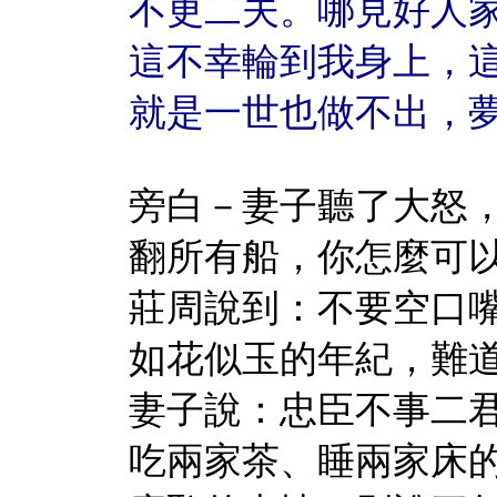
不更二夫。哪見好人
這不幸輪到我身上，
就是一世也做不出，
旁白－妻子聽了大怒
翻所有船，你怎麼可
莊周說到：不要空口
如花似玉的年紀，難
妻子說：忠臣不事二
吃兩家茶、睡兩家床