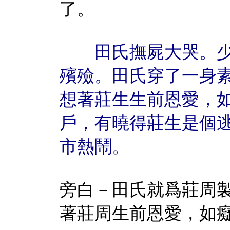
了。
田氏撫屍大哭。少
殯殮。田氏穿了一身
想著莊生生前恩愛，
戶，有曉得莊生是個
市熱鬧。
旁白－田氏就爲莊周
著莊周生前恩愛，如