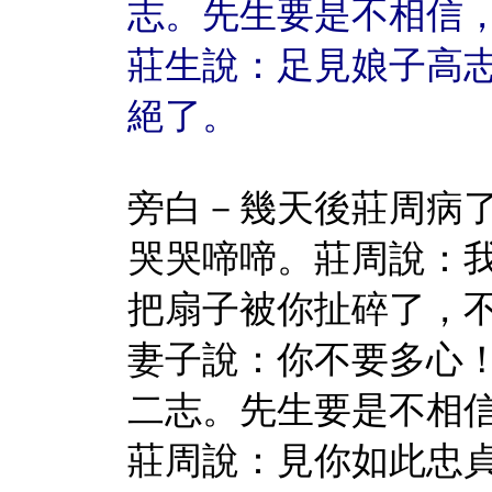
志。先生要是不相信
莊生說：足見娘子高
絕了。
旁白－幾天後莊周病
哭哭啼啼。莊周說：
把扇子被你扯碎了，
妻子說：你不要多心
二志。先生要是不相
莊周說：見你如此忠