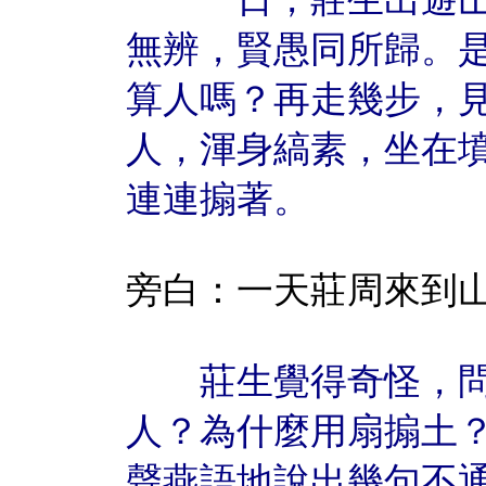
無辨，賢愚同所歸。
算人嗎？再走幾步，
人，渾身縞素，坐在
連連搧著。
旁白：一天莊周來到
莊生覺得奇怪，問
人？為什麼用扇搧土
聲燕語地說出幾句不