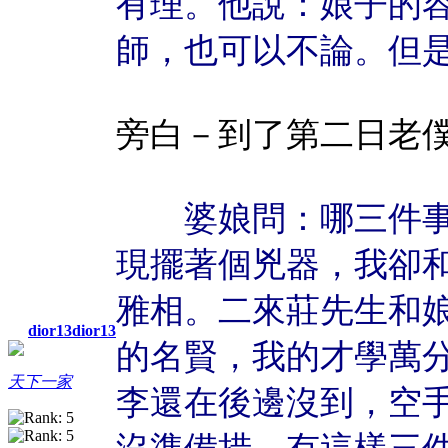
有理。他說：娘子的
師，也可以不論。但
旁白－到了第二日老
婆娘問：哪三件事
現擺著個兇器，我卻
雅相。二來莊先生和
dior13dior13
的名賢，我的才學萬
天下一家
李還在後邊沒到，空