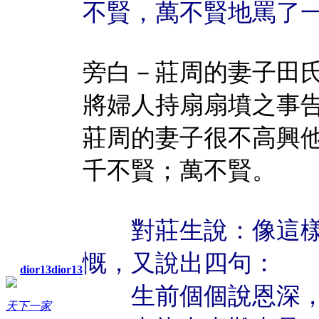
不賢，萬不賢地罵了
旁白－莊周的妻子田
將婦人持扇扇墳之事
莊周的妻子很不高興
千不賢；萬不賢。
對莊生說：像這樣
慨，又說出四句：
dior13dior13
生前個個說恩深，
天下一家