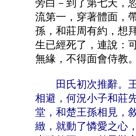
旁白－到了第七天，
流第一，穿著體面，
孫，和莊周有約，想
生已經死了，連說：
無緣，不得面會侍教
田氏初次推辭。王
相避，何況小子和莊
堂，和楚王孫相見，
緻，就動了憐愛之心