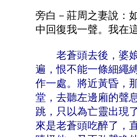
旁白－莊周之妻說：
中回復我一聲。我在
老蒼頭去後，婆娘
遍，恨不能一條細繩
作一處。將近黃昏，
堂，去聽左邊廂的聲
跳，只以為亡靈出現
來是老蒼頭吃醉了，