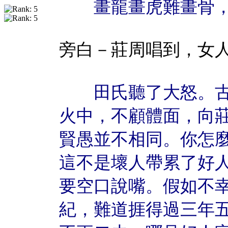
畫龍畫虎難畫骨，
旁白－莊周唱到，女
田氏聽了大怒。古
火中，不顧體面，向
賢愚並不相同。你怎
這不是壞人帶累了好
要空口說嘴。假如不
紀，難道捱得過三年