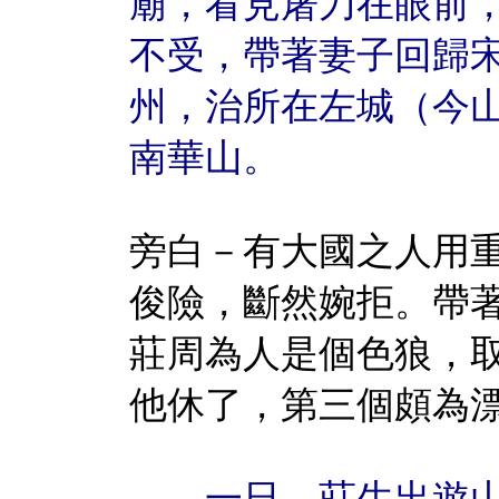
廟，看見屠刀在眼前
不受，帶著妻子回歸
州，治所在左城（今
南華山。
旁白－有大國之人用
俊險，斷然婉拒。帶
莊周為人是個色狼，
他休了，第三個頗為
一日，莊生出遊山