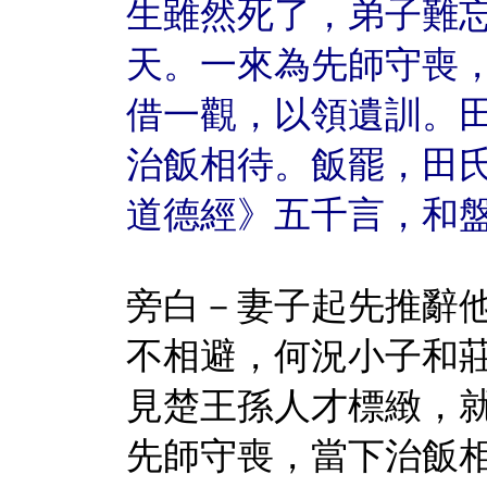
生雖然死了，弟子難
天。一來為先師守喪
借一觀，以領遺訓。
治飯相待。飯罷，田
道德經》五千言，和
旁白－妻子起先推辭
不相避，何況小子和
見楚王孫人才標緻，
先師守喪，當下治飯