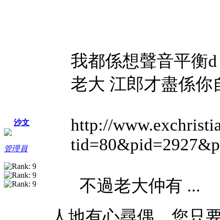
我都係想聲音平衡d j
老大 江郎才盡係你
http://www.exchrist
沙文
tid=80&pid=2927&
管理員
不過老大仲有 ...
人地有心尋偶，您只要坐