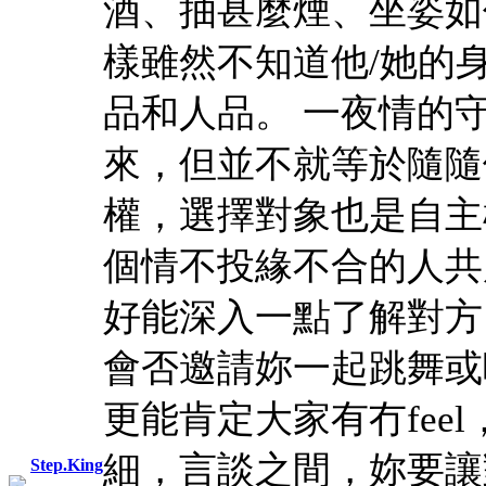
酒、抽甚麼煙、坐姿如
樣雖然不知道他/她的
品和人品。 一夜情的
來，但並不就等於隨隨
權，選擇對象也是自主
個情不投緣不合的人共
好能深入一點了解對方
會否邀請妳一起跳舞或
更能肯定大家有冇fee
細，言談之間，妳要讓
Step.King