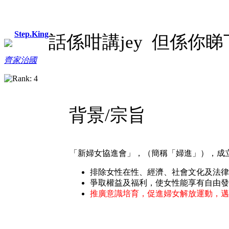
Step.King
話係咁講jey 但係你睇
齊家治國
背景/宗旨
「新婦女協進會」，（簡稱「婦進」），成
排除女性在性、經濟、社會文化及法律
爭取權益及福利，使女性能享有自由發
推廣意識培育，促進婦女解放運動，邁