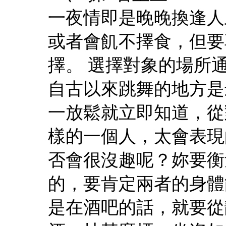
一夜情即是晚晚換逢人
或者會飢不擇食，但要
擇。 選擇對象的場所
自古以來跳舞的地方是最性
一放鬆就立即知道，從
樣的一個人，太會表現
否會很沒趣呢？妳要衡
的，要肯定兩者的身體
是在酒吧的話，就要從