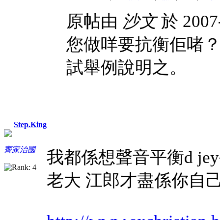
原帖由
沙文
於 2007
您做咩要抗衡佢啫
試舉例說明之。
Step.King
齊家治國
我都係想聲音平衡d jey
老大 江郎才盡係你自己