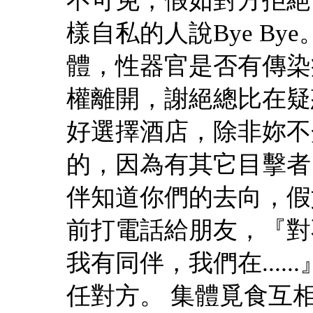
不可免，假如對方拒絕
樣自私的人說Bye B
體，性器官是否有傳染
權離開，謝絕總比在疑
好選擇酒店，除非妳不
的，因為有其它目擊者
伴知道你們的去向，假
前打電話給朋友，『對
我有同伴，我們在...
任對方。 集體覓食互