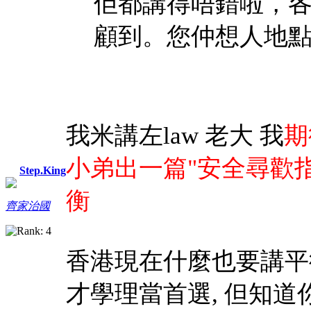
佢都講得唔錯啦，
顧到。您仲想人地
我米講左law 老大 我
期
小弟出一篇"安全尋歡指
Step.King
衡
齊家治國
香港現在什麼也要講平
才學理當首選, 但知道