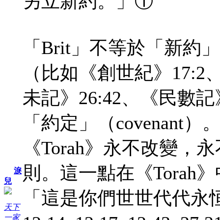
另立新約。」①
「Brit」不等於「新約」
（比如《創世紀》17:2、
未記》26:42、《民數記》
「約定」（covenant）
《Torah》永不改變
則。這一點在《Torah
淚
兒
「這是你們世世代代永
天下
一家