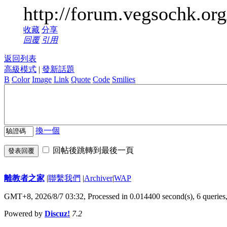
http://forum.vegsochk.or
收藏
分享
回覆
引用
返回列表
高級模式
|
發新話題
B
Color
Image
Link
Quote
Code
Smilies
換一個
回帖後跳轉到最後一頁
發表回覆
離教者之家
|
聯繫我們
|
Archiver
|
WAP
GMT+8, 2026/8/7 03:32,
Processed in 0.014400 second(s), 6 queries
Powered by
Discuz!
7.2