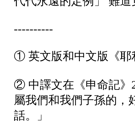
代代永遠的定例」 難
----------
① 英文版和中文版《耶利
② 中譯文在《申命記》2
屬我們和我們子孫的，
話。」