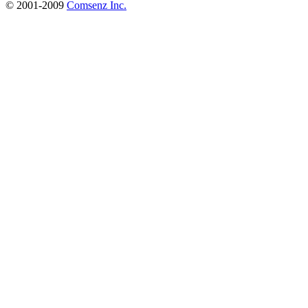
© 2001-2009
Comsenz Inc.