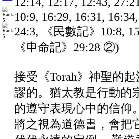
12:14, 12:17, 12:43, 2
10:9, 16:29, 16:31, 16:34,
24:3, 《民數記》10:8, 15:15
《申命記》29:28 ②)
接受《Torah》神聖
謬的。猶太教是行動的
的遵守表現心中的信仰。
將之視為道德書，會把