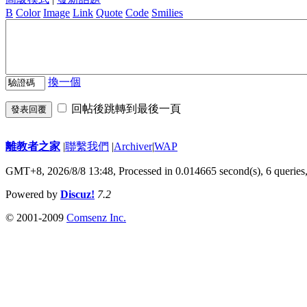
B
Color
Image
Link
Quote
Code
Smilies
換一個
回帖後跳轉到最後一頁
發表回覆
離教者之家
|
聯繫我們
|
Archiver
|
WAP
GMT+8, 2026/8/8 13:48,
Processed in 0.014665 second(s), 6 queries
Powered by
Discuz!
7.2
© 2001-2009
Comsenz Inc.