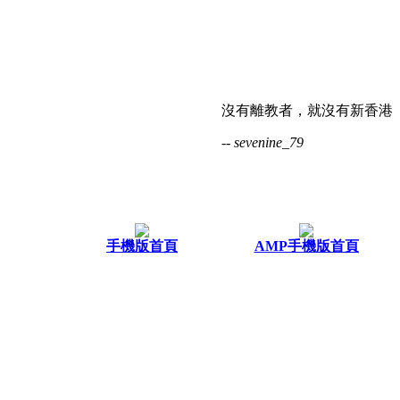
沒有離教者，就沒有新香港
-- sevenine_79
手機版首頁
AMP手機版首頁