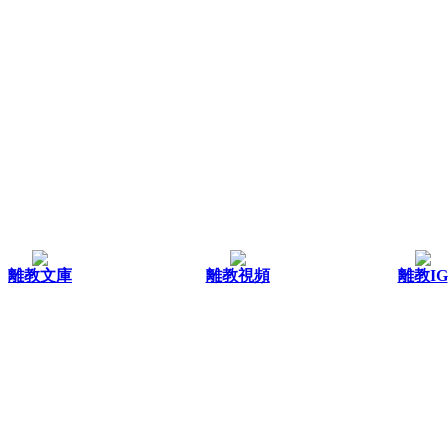
離教文庫
離教視頻
離教IG