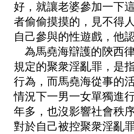
好，就讓老婆參加一下
者偷偷摸摸的，見不得人
自己參與的性遊戲，他
為馬堯海辯護的陝西律
規定的聚衆淫亂罪，是指
行為，而馬堯海從事的
情況下一男一女單獨進
年多，也沒影響社會秩序
對於自己被控聚衆淫亂