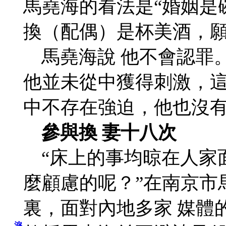
馬堯海的看法是“婚姻是
換（配偶）是杯美酒，願
馬堯海說 他不會認罪
他並未從中獲得刺激，
中不存在強迫，他也沒
參與換 妻十八次
“床上的事均晾在人家
麼顧慮的呢？”在南京市
裏，面對內地多家 媒體
淚