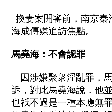
換妻案開審前，南京秦
海成傳媒追訪焦點。
馬堯海：不會認罪
因涉嫌聚衆淫亂罪，馬
訴，對此馬堯海說，他
也祇不過是一種本應無罪