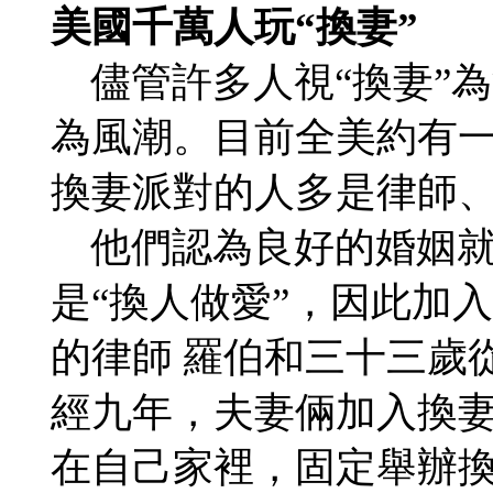
美國千萬人玩“換妻”
儘管許多人視“換妻”
為風潮。目前全美約有
換妻派對的人多是律師、
他們認為良好的婚姻就
是“換人做愛”，因此加
的律師 羅伯和三十三歲
經九年，夫妻倆加入換
在自己家裡，固定舉辦