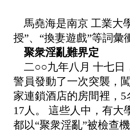
馬堯海是南京 工業大學
授”、“換妻遊戲”等詞
聚衆淫亂難界定
二○○九年八月 十七日
警員發動了一次突襲，闖
家連鎖酒店的房間裡，5
17人。 這些人中，有
都以“聚衆淫亂”被檢查