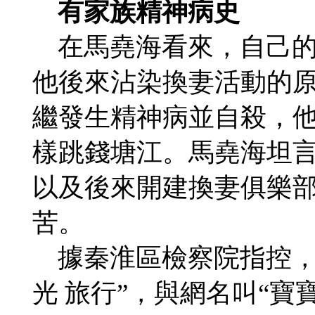
有家族精神病史
在馬堯海看來，自己的
他後來沾染換妻活動的
繼發生精神病並自殺，
樣跳錢塘江。馬堯海坦言
以及後來開建換妻俱樂部
苦。
據秦淮區檢察院指控，馬
光 旅行”，與網名叫“寶