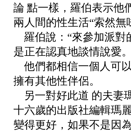
論 點一樣，羅伯表示他
兩人間的性生活“索然無
羅伯說：“來參加派對
是正在認真地談情說愛。
他們都相信一個人可以
擁有其他性伴侶。
另一對好此道 的夫妻
十六歲的出版社編輯瑪麗
變得更好，如果不是因