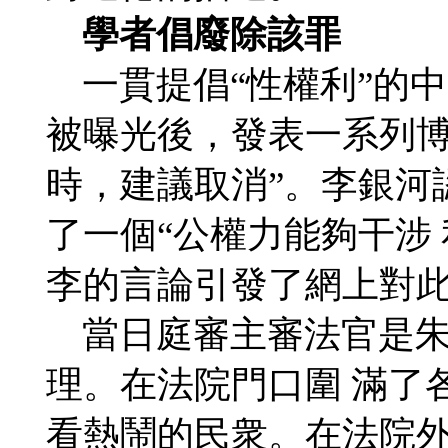
學者倡廢除該罪
一貫提倡“性權利”的中
被曝光後，發表一系列博
時，建議取消”。李銀河
了一個“公權力能夠干涉
李的言論引發了網上對
當日庭審主審法官是朱
理。在法院門口圍 滿了
看熱鬧的民衆。在法院