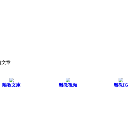
篇文章
離教文庫
離教視頻
離教IG