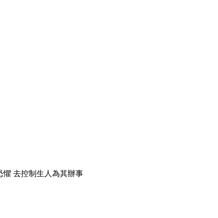
恐懼 去控制生人為其辦事