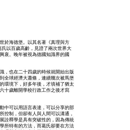
月逝世於海德堡。以其名著《真理與方
大師。葛氏以百歲高齡，見證了兩次世界大
興衰。晚年被視為德國知識界的國
識，也在二十四歲的時候就開始出版
到全球經濟大蕭條，連續幾次被馬堡
的環境下，好多年後，才填補了猶太
六十歲離開學校行政工作之後才寫
動中可以用語言表達，可以分享的部
所控制，但卻有人與人間可以溝通，
展詮釋學是具有突破性的，因為傳統
學所特有的方法，而葛氏卻要在方法