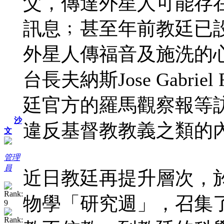
父，傳達外星人可能存
訊息﹔甚至年前教廷已
外星人傳福音及施洗的
台長夫納斯Jose Gabri
廷官方的羅馬觀察報等
沙
違反基督教教義之類的
文
管理
員
近日教廷再提升層次，
物學「研究週」，召集