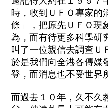
還記得大約在１９９７年
時，收到ＵＦＯ專家的
條」，把原先ＵＦＯ現
為，而有待更多科學研
叫了一位親信去調查Ｕ
於是我們向全港各傳媒
登，而消息也不受世界
而過去１０年，久不久