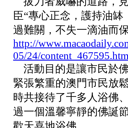
拔刀者威嚇的道路，見
臣“專心正念，護持油缽
過難關，不失一滴油而
http://www.macaodaily.co
05/24/content_467595.ht
活動目的是讓市民於佛
緊張繁重的澳門市民放
時共接待了千多人浴佛
過一個溫馨寧靜的佛誕
歡天喜地浴佛