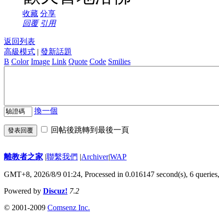
收藏
分享
回覆
引用
返回列表
高級模式
|
發新話題
B
Color
Image
Link
Quote
Code
Smilies
換一個
回帖後跳轉到最後一頁
發表回覆
離教者之家
|
聯繫我們
|
Archiver
|
WAP
GMT+8, 2026/8/9 01:24,
Processed in 0.016147 second(s), 6 queries
Powered by
Discuz!
7.2
© 2001-2009
Comsenz Inc.