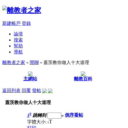
新建帳戶
登錄
論壇
搜索
幫助
導航
離教者之家
»
閒聊
» 蓋茨教你做人十大道理
主網站
離教百科
返回列表
回覆
發帖
蓋茨教你做人十大道理
#
1
跳轉到
»
倒序看帖
T
字體大小:
t
打印