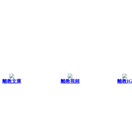
離教文庫
離教視頻
離教IG