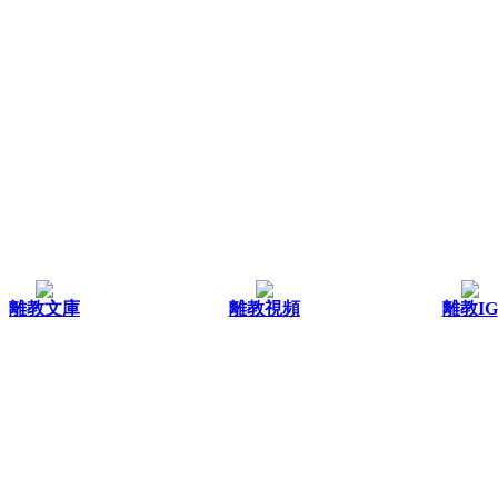
離教文庫
離教視頻
離教IG