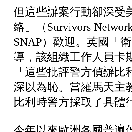
但這些辦案行動卻深受
絡」（Survivors Network fo
SNAP）歡迎。英國「衛報
導，該組織工作人員卡斯泰克斯
「這些批評警方偵辦比
深以為恥。當羅馬天主
比利時警方採取了具體
今年以來歐洲各國普遍