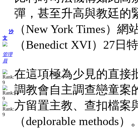
彈，甚至升高與教廷的
（New York Tim
沙
文
（Benedict XVI）
管理
員
在這項極為少見的直接
調教會自主調查戀童案
方留置主教、查扣檔案
（deplorable methods）