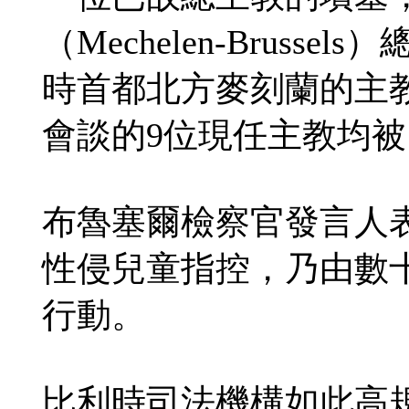
（Mechelen-Brus
時首都北方麥刻蘭的主
會談的9位現任主教均
布魯塞爾檢察官發言人
性侵兒童指控，乃由數
行動。
比利時司法機構如此高