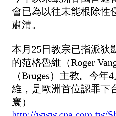
會已為以往未能根除性
肅清。
本月25日教宗已指派狄凱塞（
的范格魯維（Roger Va
（Bruges）主教。今
維，是歐洲首位認罪下
寰）
http://www.cna.com.tw/S