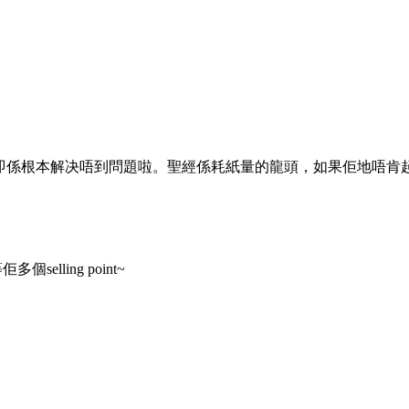
，即係根本解决唔到問題啦。聖經係耗紙量的龍頭，如果佢地唔肯
lling point~