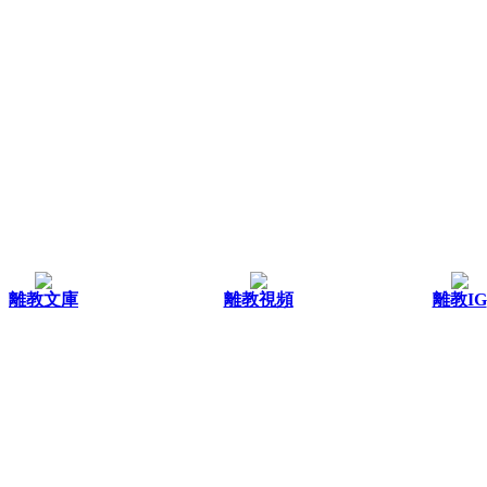
離教文庫
離教視頻
離教IG