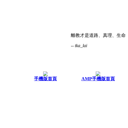
離教才是道路、真理、生命
-- tka_lai
手機版首頁
AMP手機版首頁