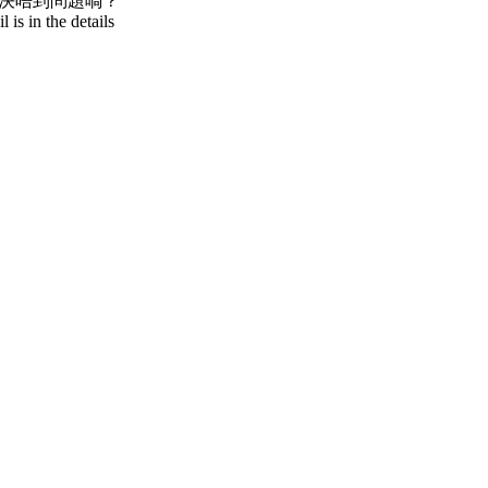
決唔到問題喎？
is in the details