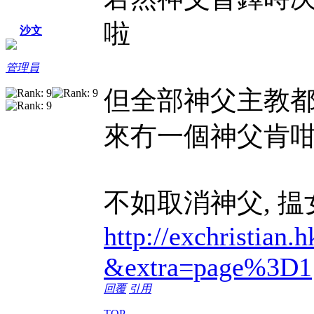
啦
沙文
管理員
但全部神父主教都
來冇一個神父肯
不如取消神父, 
http://exchristian.h
&extra=page%3D1
回覆
引用
TOP