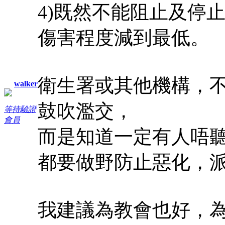
4)既然不能阻止及停
傷害程度減到最低。
衛生署或其他機構，
walker
鼓吹濫交，
等待驗證
會員
而是知道一定有人唔
都要做野防止惡化，
我建議為教會也好，