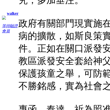
walker
政府有關部門現實施
等待驗證
會員
病的擴散，如斯良策
件。正如在關口派發
教區派發安全套給神
保護孩童之舉，可防
不勝銘感，實為社會
專函 奉達，祈為照