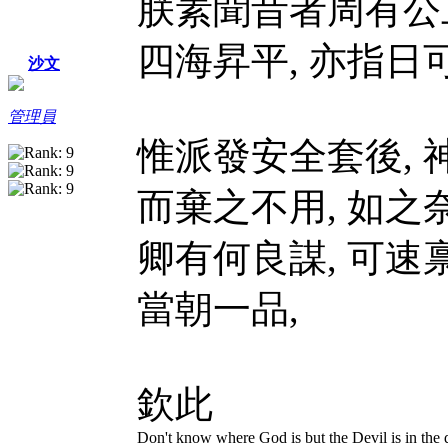
朕素聞昔者周有公旦
四海昇平, 亦指日
沙文
管理員
惟派發安全套後,
而棄之不用, 如之
卿有何良謀, 可速禀
當朝一品,
欽此
Don't know where God is but the Devil is in the d