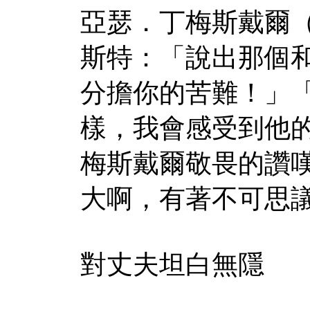
亞瑟．丁梅斯戴爾（Art
斯特：「說出那個
分擔你的苦難！」
樣，我會感受到他
梅斯戴爾敬畏的讚
大啊，有著不可思
對丈夫坦白無隱