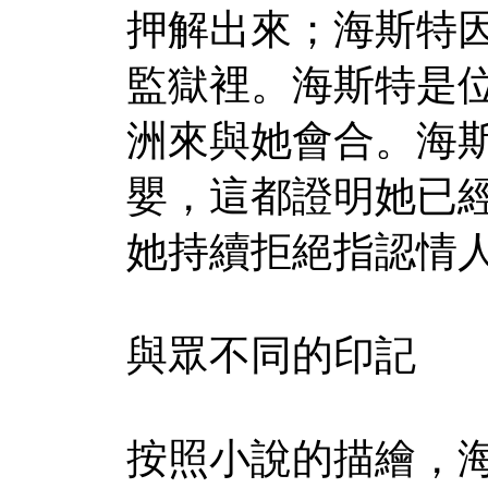
押解出來；海斯特
監獄裡。海斯特是
洲來與她會合。海
嬰，這都證明她已
她持續拒絕指認情
與眾不同的印記
按照小說的描繪，