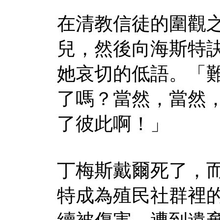
在清教信徒的圍觀
兒，然後向海斯特
她哀切的低語。「
了嗎？當然，當然
了彼此啊！」
丁梅斯戴爾死了，
特成為殖民社群裡