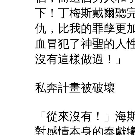
下！丁梅斯戴爾聽
仇，比我的罪孽更
血冒犯了神聖的人
沒有這樣做過！」
私奔計畫被破壞
「從來沒有！」海
對感情本身的奉獻