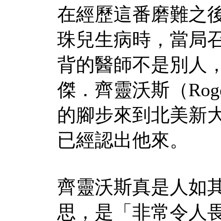
在經歷這番磨難之
珠兒生病時，當局
背的醫師不是別人
傑．齊靈沃斯（Roger
的腳步來到北美新
已經認出他來。
齊靈沃斯真是人如其名（
思，是「非常令人