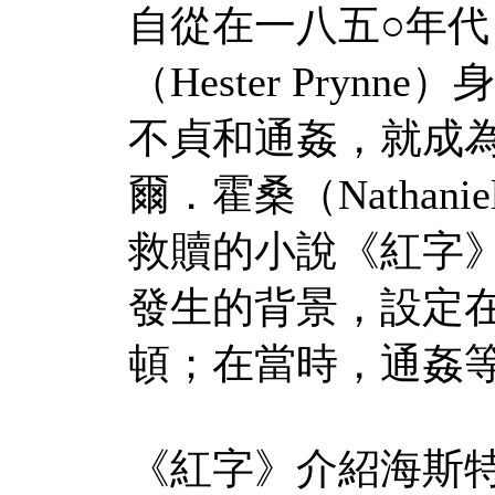
自從在一八五○年
（Hester Pry
不貞和通姦，就成
爾．霍桑（Nathani
救贖的小說《紅字》（Th
發生的背景，設定
頓；在當時，通姦
《紅字》介紹海斯