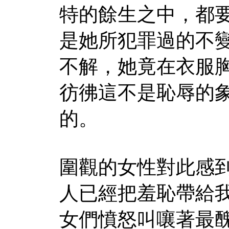
特的餘生之中，都
是她所犯罪過的不
不解，她竟在衣服
彷彿這不是恥辱的
的。
圍觀的女性對此感
人已經把羞恥帶給
女們憤怒叫嚷著最