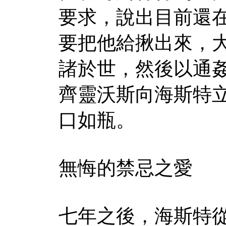
要求，說出目前還
要把他給揪出來，
諸於世，然後以通
齊靈沃斯向海斯特
口如瓶。
無悔的禁忌之愛
七年之後，海斯特