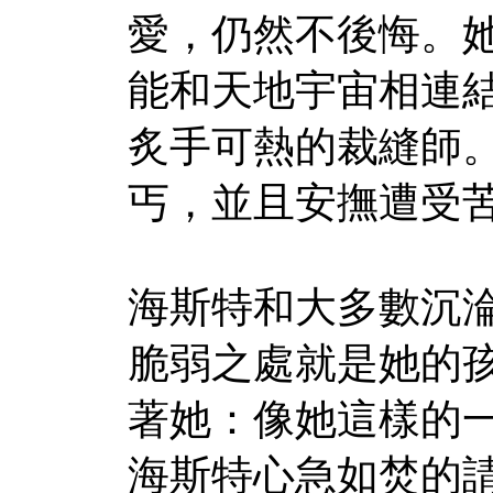
愛，仍然不後悔。
能和天地宇宙相連
炙手可熱的裁縫師
丐，並且安撫遭受
海斯特和大多數沉
脆弱之處就是她的
著她：像她這樣的
海斯特心急如焚的