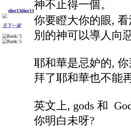
神不止得一個。
dior13dior13
你要瞪大你的眼, 看
天下一家
別的神可以導人向
耶和華是忌妒的, 
拜了耶和華也不能
英文上, gods 和 G
你明白未呀?