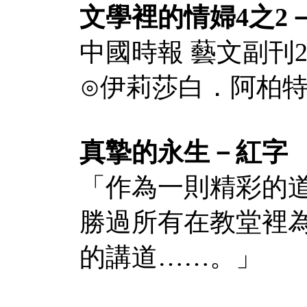
文學裡的情婦4之2
中國時報 藝文副刊20
⊙伊莉莎白．阿柏特（El
真摯的永生－紅字
「作為一則精彩的
勝過所有在教堂裡
的講道……。」