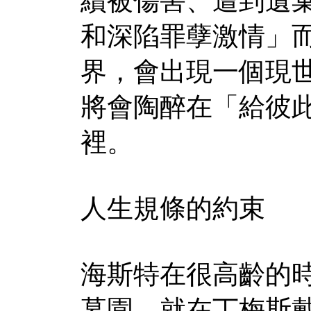
續被傷害、遭到遺
和深陷罪孽激情」
界，會出現一個現
將會陶醉在「給彼
裡。
人生規條的約束
海斯特在很高齡的
墓園，就在丁梅斯