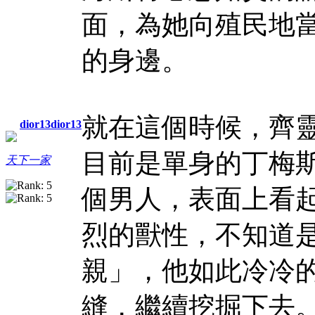
面，為她向殖民地
的身邊。
就在這個時候，齊
dior13dior13
目前是單身的丁梅
天下一家
個男人，表面上看
烈的獸性，不知道
親」，他如此冷冷
縫，繼續挖掘下去