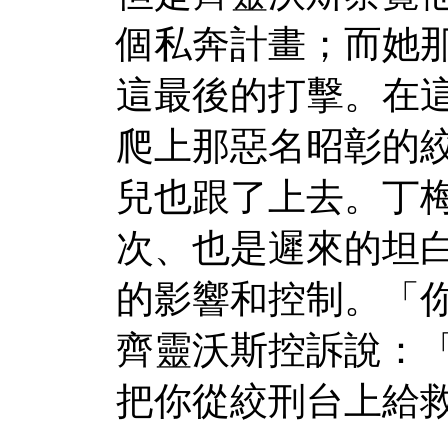
個私奔計畫；而她
這最後的打擊。在
爬上那惡名昭彰的
兒也跟了上去。丁
次、也是遲來的坦
的影響和控制。「
齊靈沃斯控訴說：
把你從絞刑台上給