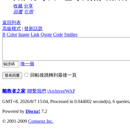
收藏
分享
回覆
引用
返回列表
高級模式
|
發新話題
B
Color
Image
Link
Quote
Code
Smilies
換一個
回帖後跳轉到最後一頁
發表回覆
離教者之家
|
聯繫我們
|
Archiver
|
WAP
GMT+8, 2026/8/7 15:04,
Processed in 0.044002 second(s), 6 queries
Powered by
Discuz!
7.2
© 2001-2009
Comsenz Inc.