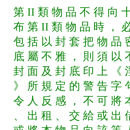
第 II 類 物 品 不 得 向 
布 第 II 類 物 品 時 ，
包 括 以 封 套 把 物 品 
底 屬 不 雅 ， 則 須 以 
封 面 及 封 底 印 上 《 
》 所 規 定 的 警 告 字 
令 人 反 感 ， 不 可 將 
、 出 租 、 交 給 或 出 