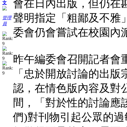
會在日內出版，但仍在
文
聲明指定「粗鄙及不雅
管理
員
委會仍會嘗試在校園內
昨午編委會召開記者會
「忠於開放討論的出版
認，在情色版內容及對
間，「對於性的討論應
們)對刊物引起公眾的