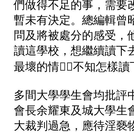
們做得不足的事，需要
暫未有決定。總編輯曾
問及將被處分的感受，
讀這學校，想繼續讀下
最壞的情，不知怎樣讀
多間大學學生會均批評
會長余耀東及城大學生
大裁判過急，應待淫褻