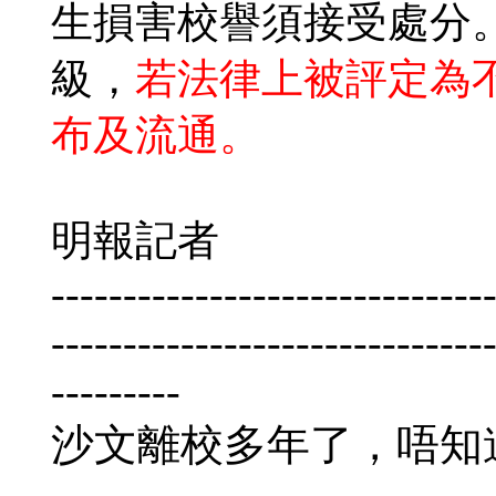
生損害校譽須接受處分
級，
若法律上被評定為
布及流通。
明報記者
------------------------------
------------------------------
---------
沙文離校多年了，唔知