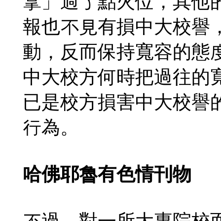
拿」過了點火位，其他
報也不見有損中大校譽
動，反而保持寬容的態
中大校方何時把過往的
已是校方損害中大校譽
行為。
哈佛耶魯有色情刊物
不過，對一所大專院校