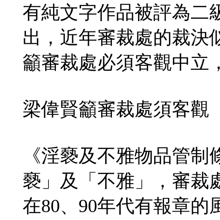
有純文字作品被評為二
出，近年審裁處的裁決
籲審裁處必須客觀中立
梁偉賢籲審裁處須客觀
《淫褻及不雅物品管制
褻」及「不雅」，審裁
在80、90年代有報章