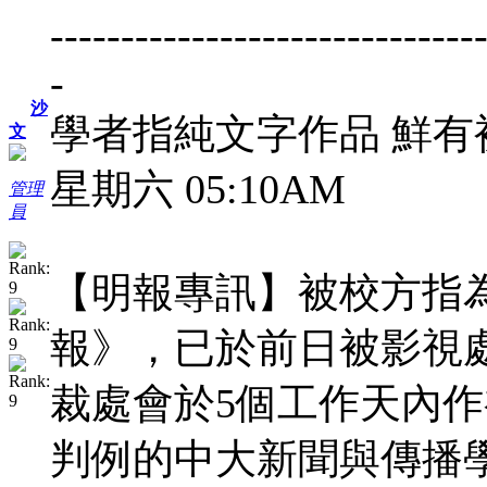
------------------------------
-
沙
學者指純文字作品 鮮有被評
文
星期六 05:10AM
管理
員
【明報專訊】被校方指
報》，已於前日被影視
裁處會於5個工作天內
判例的中大新聞與傳播