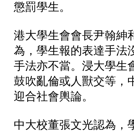
懲罰學生。
港大學生會會長尹翰紳
為，學生報的表達手法
手法亦不當。浸大學生
鼓吹亂倫或人獸交等，
迎合社會輿論。
中大校董張文光認為，