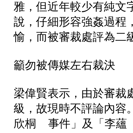
雅，但近年較少有純文
說，仔細形容強姦過程
愉，而被審裁處評為二
籲勿被傳媒左右裁決
梁偉賢表示，由於審裁
級，故現時不評論內容
欣桐 事件」及「李蘊