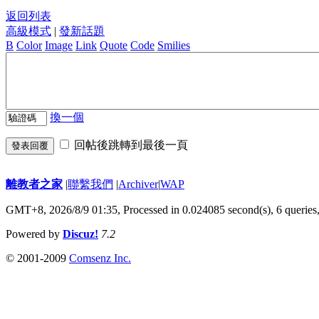
返回列表
高級模式
|
發新話題
B
Color
Image
Link
Quote
Code
Smilies
換一個
回帖後跳轉到最後一頁
發表回覆
離教者之家
|
聯繫我們
|
Archiver
|
WAP
GMT+8, 2026/8/9 01:35,
Processed in 0.024085 second(s), 6 queries
Powered by
Discuz!
7.2
© 2001-2009
Comsenz Inc.