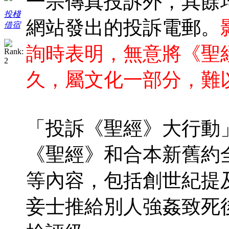
一宗傳真投訴外，其餘
投棧
網站發出的投訴電郵。
借宿
詢時表明，無意將《聖
久，屬文化一部分，難
「投訴《聖經》大行動
《聖經》和合本新舊約
等內容，包括創世紀提
妾士推給別人強姦致死