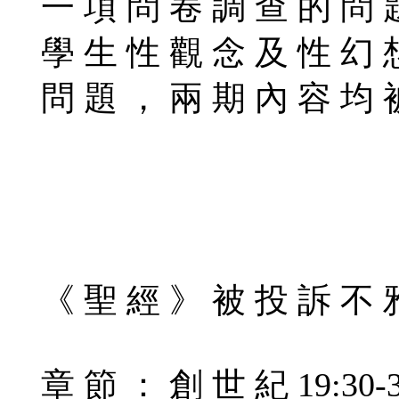
一 項 問 卷 調 查 的 問 
學 生 性 觀 念 及 性 幻 
問 題 ， 兩 期 內 容 均 
《 聖 經 》 被 投 訴 不 
章 節 ： 創 世 紀 19:30-