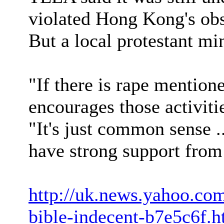
violated Hong Kong's obs
But a local protestant min
"If there is rape mentione
encourages those activit
"It's just common sense ..
have strong support from 
http://uk.news.yahoo.co
bible-indecent-b7e5c6f.h