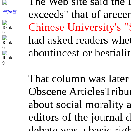
The Web site said the B
exceeds" that of arece
管理員
Chinese University's 
had asked readers whet
aboutincest or bestialit
That column was later
Obscene ArticlesTribun
about social morality 
editors of the journal 
debate was a basic righ