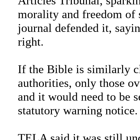
Articles Tribunal, sparki
morality and freedom of s
journal defended it, sayi
right.
If the Bible is similarly 
authorities, only those o
and it would need to be s
statutory warning notice.
TELA said it was still u