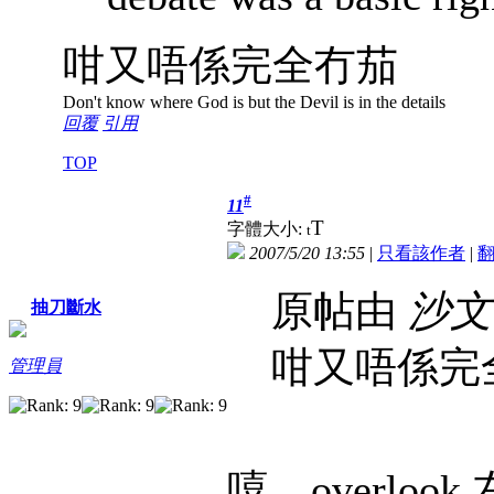
咁又唔係完全冇茄
Don't know where God is but the Devil is in the details
回覆
引用
TOP
#
11
T
字體大小:
t
2007/5/20 13:55
|
只看該作者
|
原帖由
沙文
抽刀斷水
咁又唔係完
管理員
嘻，overlook 