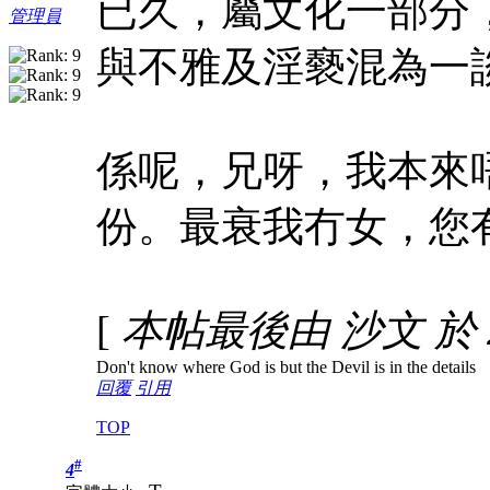
已久，屬文化一部分
管理員
與不雅及淫褻混為一
係呢，兄呀，我本來
份。最衰我冇女，您
[
本帖最後由 沙文 於 200
Don't know where God is but the Devil is in the details
回覆
引用
TOP
#
4