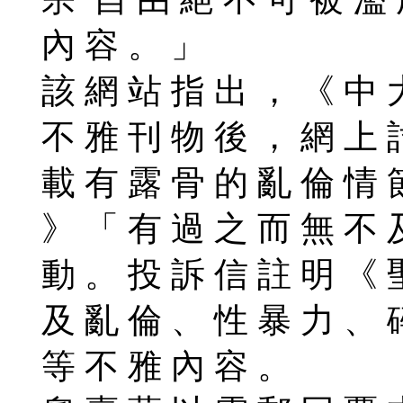
內 容 。 」
該 網 站 指 出 ， 《 中 
不 雅 刊 物 後 ， 網 上 
載 有 露 骨 的 亂 倫 情 
》 「 有 過 之 而 無 不 
動 。 投 訴 信 註 明 《 
及 亂 倫 、 性 暴 力 、 
等 不 雅 內 容 。