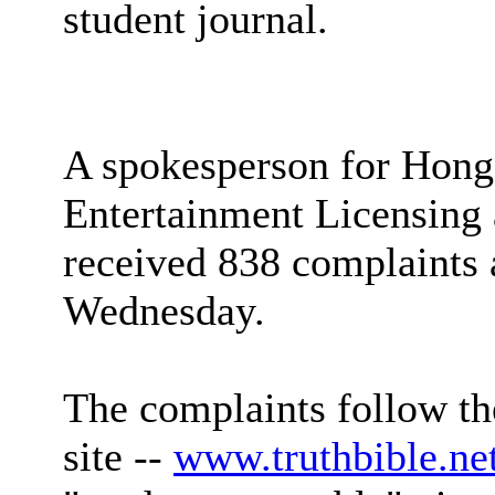
student journal.
A spokesperson for Hong
Entertainment Licensing 
received 838 complaints 
Wednesday.
The complaints follow t
site --
www.truthbible.ne