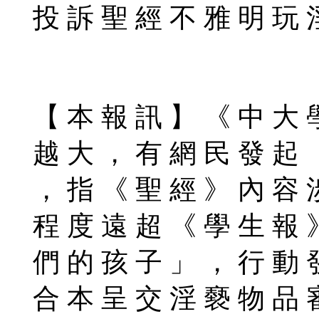
投 訴 聖 經 不 雅 明 玩 
【 本 報 訊 】 《 中 大 
越 大 ， 有 網 民 發 起 
， 指 《 聖 經 》 內 容 
程 度 遠 超 《 學 生 報 
們 的 孩 子 」 ， 行 動 
合 本 呈 交 淫 褻 物 品 