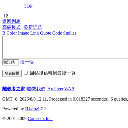
TOP
1
2
返回列表
高級模式
|
發新話題
B
Color
Image
Link
Quote
Code
Smilies
換一個
回帖後跳轉到最後一頁
發表回覆
離教者之家
|
聯繫我們
|
Archiver
|
WAP
GMT+8, 2026/8/8 12:11,
Processed in 0.018327 second(s), 6 queries
Powered by
Discuz!
7.2
© 2001-2009
Comsenz Inc.