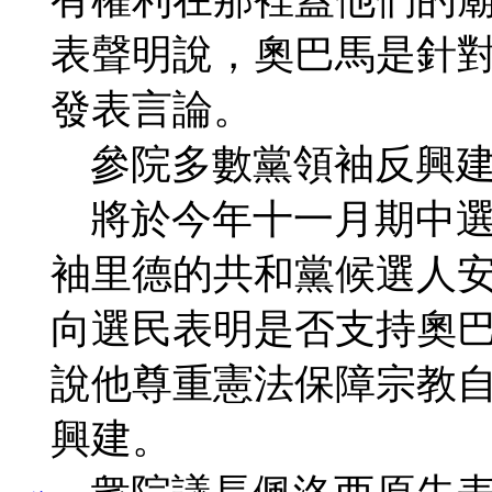
表聲明說，奧巴馬是針
發表言論。
參院多數黨領袖反興
將於今年十一月期中選
袖里德的共和黨候選人
向選民表明是否支持奧
說他尊重憲法保障宗教
興建。