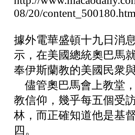
http://www.macaodaily.co
08/20/content_500180.ht
據外電華盛頓十九日消
示，在美國總統奧巴馬
奉伊斯蘭教的美國民衆
儘管奧巴馬會上教堂，
教信仰，幾乎每五個受
林，而正確知道他是基
四。