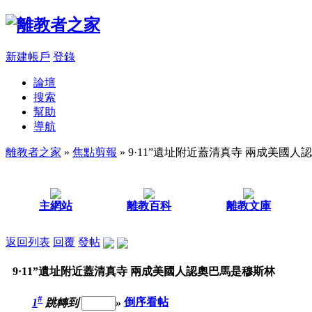
新建帳戶
登錄
論壇
搜索
幫助
導航
離教者之家
»
焦點剪報
» 9·11”遺址附近蓋清真寺 兩成美國
主網站
離教百科
離教文庫
返回列表
回覆
發帖
9·11”遺址附近蓋清真寺 兩成美國人認奧巴馬是穆斯林
#
1
跳轉到
»
倒序看帖