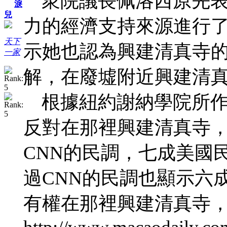
衆院議長佩洛西原先表
淚
兒
力的經濟支持來源進行
天下
示她也認為興建清真寺
一家
解，在廢墟附近興建清
根據紐約謝納學院所作
反對在那裡興建清真寺
CNN的民調，七成美國
過CNN的民調也顯示六
有權在那裡興建清真寺