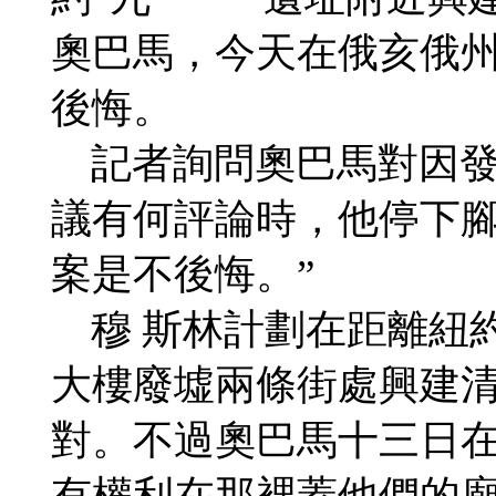
奧巴馬，今天在俄亥俄
後悔。
記者詢問奧巴馬對因發
議有何評論時，他停下腳
案是不後悔。”
穆 斯林計劃在距離紐約
大樓廢墟兩條街處興建
對。不過奧巴馬十三日
有權利在那裡蓋他們的