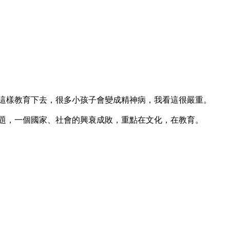
這樣教育下去，很多小孩子會變成精神病，我看這很嚴重。
題，一個國家、社會的興衰成敗，重點在文化，在教育。