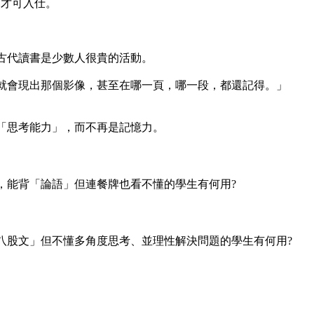
舉才可入仕。
古代讀書是少數人很貴的活動。
就會現出那個影像，甚至在哪一頁，哪一段，都還記得。」
「思考能力」，而不再是記憶力。
，能背「論語」但連餐牌也看不懂的學生有何用?
八股文」但不懂多角度思考、並理性解決問題的學生有何用?