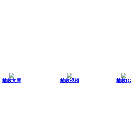
離教文庫
離教視頻
離教IG