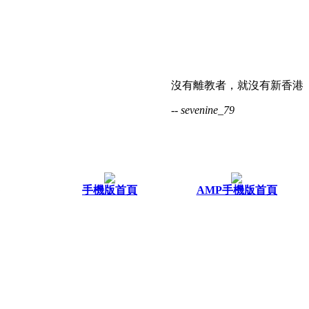
沒有離教者，就沒有新香港
-- sevenine_79
手機版首頁
AMP手機版首頁