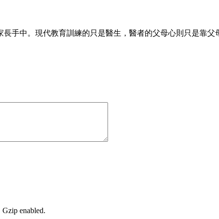
家長手中。現代教育訓練的只是醫生，醫者的父母心則只是靠父
, Gzip enabled
.