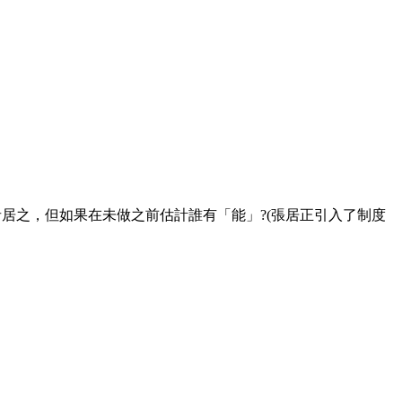
居之，但如果在未做之前估計誰有「能」?(張居正引入了制度