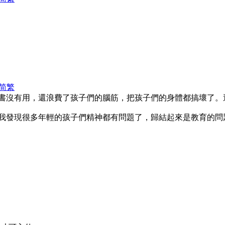
简
繁
書沒有用，還浪費了孩子們的腦筋，把孩子們的身體都搞壞了。
我發現很多年輕的孩子們精神都有問題了，歸結起來是教育的問