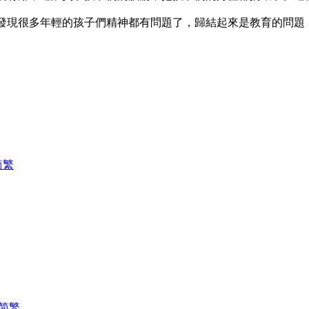
發現很多年輕的孩子們精神都有問題了，歸結起來是教育的問題
简
繁
简
繁