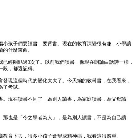
倡小孩子們要讀書，要背書。現在的教育演變很有趣，小學讀
讀的什麼東西。
前我已經圈點過3次了。以前我們讀書，像現在朗誦白話詩一樣，
一段，都還記得。
會發現這個時代的變化太大了。今天編的教科書，在我看來，
為了考試。
書。現在讀書不同了，為別人讀書，為家庭讀書，為父母讀
。那也是「今之學者為人」，是為別人讀書，不是為自己讀
樣教育下去，很多小孩子會變成精神病，我看這很嚴重。