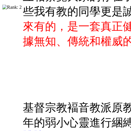
些我有教的同學更是
來有的，是一套真正
據無知、傳統和權威
基督宗教褔音教派原
年的弱小心靈進行綑