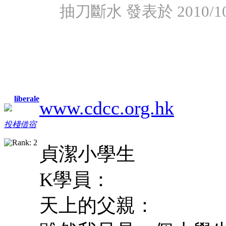
抽刀斷水 發表於 2010/10/
liberale
www.cdcc.org.hk
投棧借宿
貞潔小學生
K學員：
天上的父親：