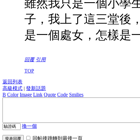
雖然我只是一個小學
子，我上了這三堂後
是一個處女，怎樣是
回覆
引用
TOP
返回列表
高級模式
|
發新話題
B
Color
Image
Link
Quote
Code
Smilies
換一個
回帖後跳轉到最後一頁
發表回覆