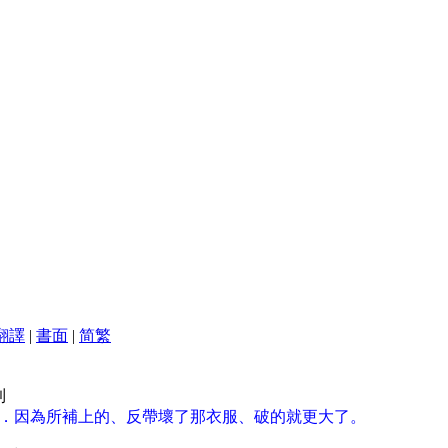
翻譯
|
書面
|
简
繁
到
服上．因為所補上的、反帶壞了那衣服、破的就更大了。