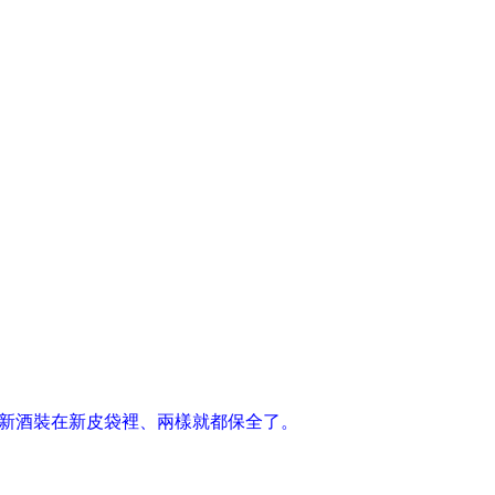
把新酒裝在新皮袋裡、兩樣就都保全了。