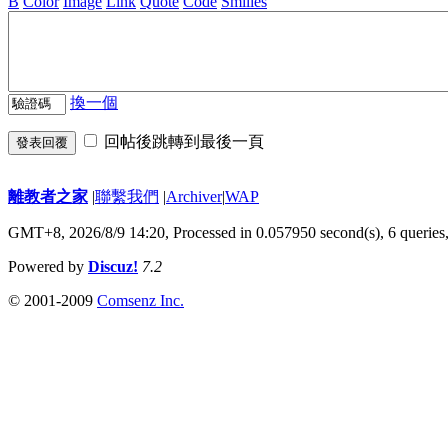
B
Color
Image
Link
Quote
Code
Smilies
換一個
回帖後跳轉到最後一頁
發表回覆
離教者之家
|
聯繫我們
|
Archiver
|
WAP
GMT+8, 2026/8/9 14:20,
Processed in 0.057950 second(s), 6 queries
Powered by
Discuz!
7.2
© 2001-2009
Comsenz Inc.