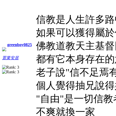
信教是人生許多路
如果可以獲得屬於
佛教道教天主基督
greenboy0825
都有它本身存在的
置業安居
老子說"信不足焉有
個人覺得抽兄說得
"自由"是一切信
不爽就換一家