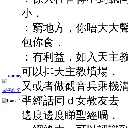
小．
：窮地方，你唔大大
包你食．
：有利益，如入天主
可以排天主教墳場
tommy
又或者做觀音兵乘機
遊子駐足
聖經話同ｄ女教友
邊度邊度睇聖經喎