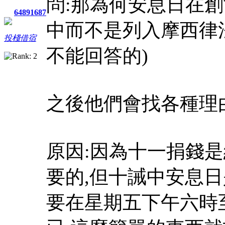
問:那為何安息日在
64891687
中而不是列入摩西律
投棧借宿
不能回答的)
之後他們會找各種理
原因:因為十一捐錢
要的,但十誡中安息
要在星期五下午六時