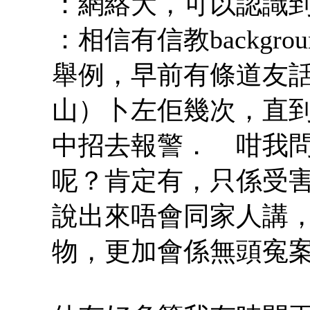
：網絡大，可以認識
：相信有信教backgr
舉例，早前有條道友
山）卜左佢幾次，直
中招去報警． 咁我
呢？肯定有，只係受
說出來唔會同家人講
物，更加會係無頭