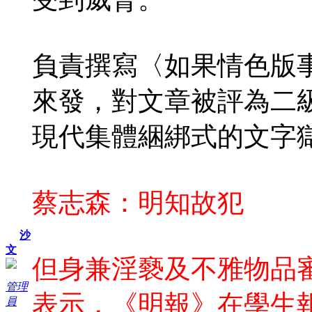
負責撰寫〈如果情色版
來發，對文章被評為二
現代集體綑綁式的文字
蔡志森：明知故犯
沙
文
但身兼淫褻及不雅物品
管理
表示，《明報》在學生
員