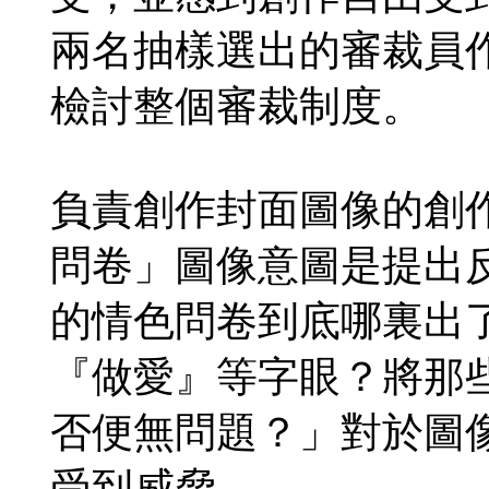
兩名抽樣選出的審裁員
檢討整個審裁制度。
負責創作封面圖像的創
問卷」圖像意圖是提出
的情色問卷到底哪裏出
『做愛』等字眼？將那
否便無問題？」對於圖
受到威脅。