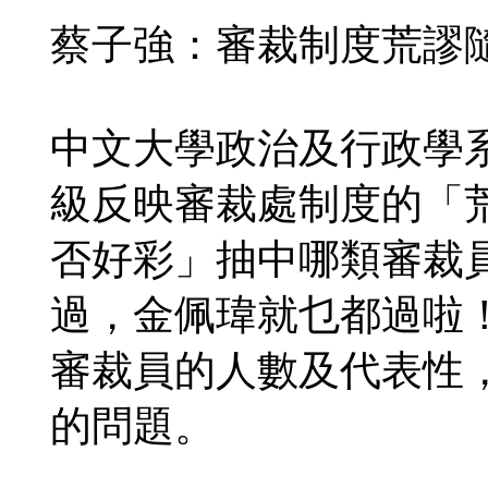
蔡子強：審裁制度荒謬
中文大學政治及行政學
級反映審裁處制度的「
否好彩」抽中哪類審裁
過，金佩瑋就乜都過啦
審裁員的人數及代表性
的問題。