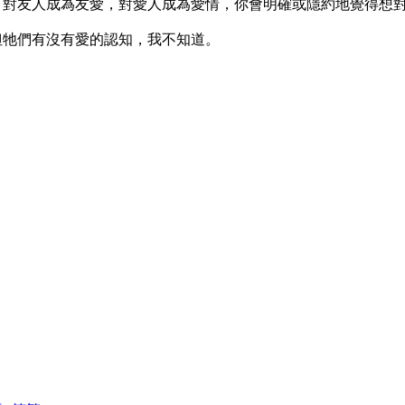
，對友人成為友愛，對愛人成為愛情，你會明確或隱約地覺得想
但牠們有沒有愛的認知，我不知道。