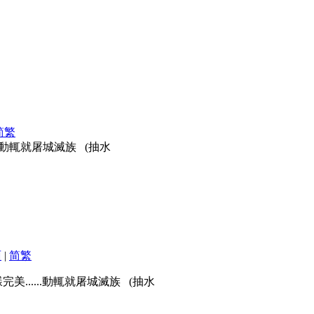
简
繁
.動輒就屠城滅族 (抽水
面
|
简
繁
......動輒就屠城滅族 (抽水