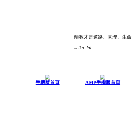
離教才是道路、真理、生命
-- tka_lai
手機版首頁
AMP手機版首頁