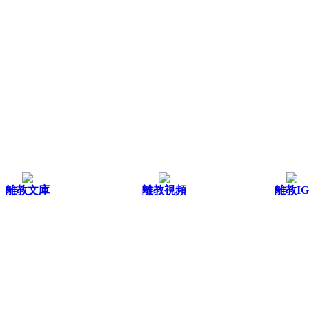
離教文庫
離教視頻
離教IG