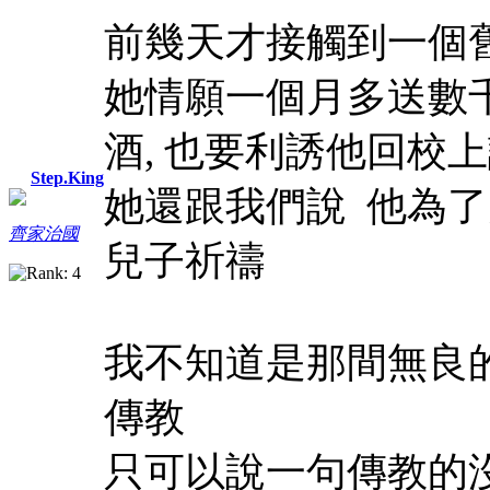
前幾天才接觸到一個
她情願一個月多送數
酒, 也要利誘他回校
Step.King
她還跟我們說 他為了
齊家治國
兒子祈禱
我不知道是那間無良
傳教
只可以說一句傳教的