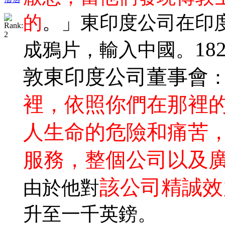
的
。」東印度公司在印
18
成鴉片，輸入中國。
敦東印度公司董事會
裡，依照你們在那裡
人生命的危險和痛苦
服務，整個公司以及
該公司精誠效
由於他對
升至一千英鎊。