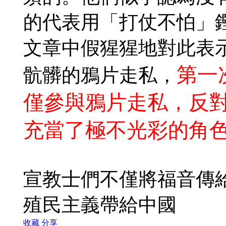
的代表用「打仗不怕」
文章中假猩猩地對此表
第一
骯髒的鴉片走私，
僅參與鴉片走私，反
充當了極不光彩的角
宣教士們不僅將福音傳
殖民主義帶給中國
收藏
分享