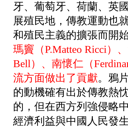
牙、葡萄牙、荷蘭、英
展殖民地，傳教運動也
和殖民主義的擴張而開
瑪竇（P.Matteo Ricci）、
Bell）、南懷仁（Ferdina
流方面做出了貢獻
。鴉
的動機確有出於傳教熱
的，但在西方列強侵略
經濟利益與中國人民發