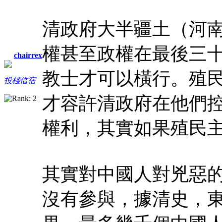
清政府大半疆土（河
權甚至政權在最後三
chairrex
教士才可以橫行。殖
投棧借宿
才容許清政府在他們
權利，其實如果殖民
其實對中國人對兇惡
沒有參與，據清史，