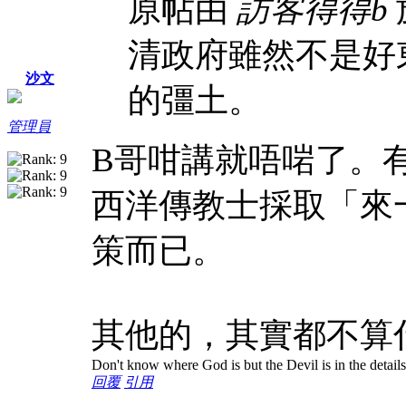
原帖由
訪客得得b
於
清政府雖然不是好
沙文
的彊土。
管理員
B哥咁講就唔啱了。
西洋傳教士採取「來
策而已。
其他的，其實都不算
Don't know where God is but the Devil is in the details
回覆
引用