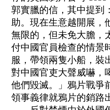
郭實臘的信，其中提到
助。現在生意越開展，
無限的，但未免大膽，
付中國官員檢查的情景
服，帶領兩隻小船，裝
對中國官吏大聲威嚇，
他們毀滅。」鴉片戰爭
領事義律就鴉片的銷路
反對禁煙由於外國傳