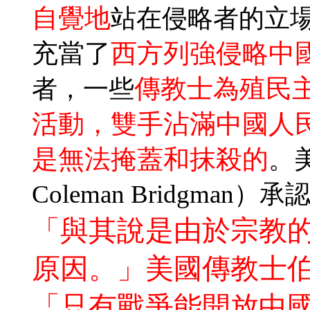
自覺地
站在侵略者的立
充當了
西方列強侵略中
傳教士為殖民
者，一些
活動，雙手沾滿中國人
是無法掩蓋和抹殺的
。
Coleman Bridgm
「與其說是由於宗教
原因。」美國傳教士伯駕（
「只有戰爭能開放中