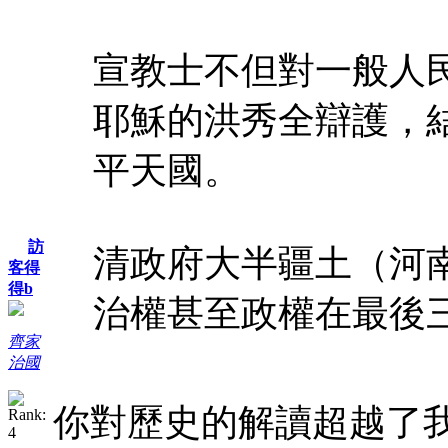
宣教士不但對一般人
耶穌的洪秀全辯護，
平天國。
訪
清政府大半疆土（河
客得
得b
治權甚至政權在最後三十
齊家
治國
你對歷史的解讀超越了