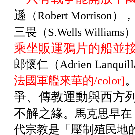
遜
（Robert Morrison），
三畏
（S.Wells Williams
乘坐販運鴉片的船並
郎懷仁
（Adrien Lanq
法國軍艦來華的/color]
爭、傳教運動與西方
不解之緣
。馬克思早在 
代宗教是「壓制殖民地