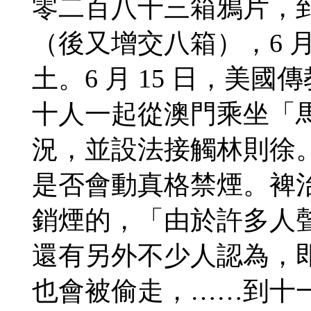
零二百八十三箱鴉片，到 
（後又增交八箱），6 月
土。6 月 15 日，美
十人一起從澳門乘坐「
況，並設法接觸林則徐
是否會動真格禁煙。裨
銷煙的，「由於許多人
還有另外不少人認為，
也會被偷走，……到十