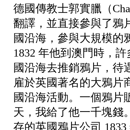
德國傳教士郭實臘（Charl
翻譯，並直接參與了鴉
國沿海，參與大規模的
1832 年他到澳門時
國沿海去推銷鴉片，待遇
雇於英國著名的大鴉片
國沿海活動。一個鴉片
天，我給了他一千塊錢
存的英國鴉片公司 183