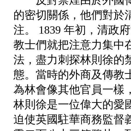
的密切關係，他們對於
注。 1839 年初，清
教士們就把注意力集中
法，盡力刺探林則徐的
態。當時的外商及傳教
為林會像其他官員一樣
林則徐是一位偉大的愛
迫使英國駐華商務監督義律