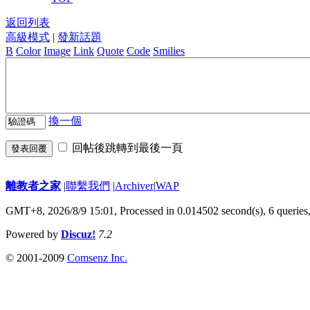
返回列表
高級模式
|
發新話題
B
Color
Image
Link
Quote
Code
Smilies
換一個
回帖後跳轉到最後一頁
發表回覆
離教者之家
|
聯繫我們
|
Archiver
|
WAP
GMT+8, 2026/8/9 15:01,
Processed in 0.014502 second(s), 6 queries
Powered by
Discuz!
7.2
© 2001-2009
Comsenz Inc.