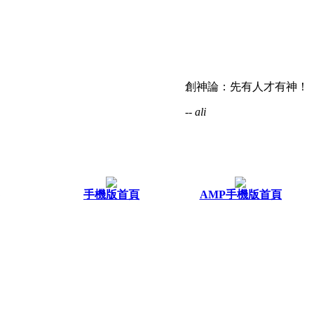
創神論：先有人才有神！
-- ali
手機版首頁
AMP手機版首頁