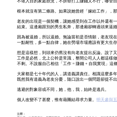
不堪入目的家庭狀況，不拼命打工賺錢又不行，哪管
根本就沒有第二條路。如果說她曾經「嫁給工作」，
老友的出現是一個契機，讓她感受到在工作以外還有
結束。這邊廂跟別的男生私奔，那邊廂卻轉過頭來逼
因為被逼婚，所以逼婚。無論當初是否情願，老友現在總
一點耐性，多一點自律，她在勞場市場應該有更大生
想是這樣想，到頭來仍舊沒有向老友提出反論。說了
工作是必然，北上公幹是常識，整間公司人人都這樣
不剩。不說服自己相信「工作 = 賺錢 + 自我實現
大家都是七十年代的人，講道義講責任。相識這麼多
既然我有道義為老友分憂，隨口說出一個問題卻提不出解決辦
逃避的對象容或不同，她，他，我，始終是逃兵。
個人改變不了甚麼，惟有藉團結尋求力量。
明天參與
注釋：