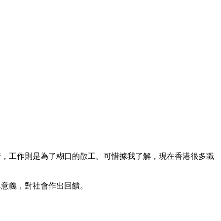
有配套，工作則是為了糊口的散工。可惜據我了解，現在香港很多職
與意義，對社會作出回饋。