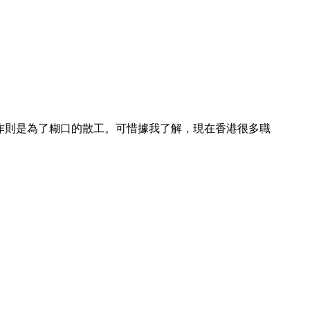
，工作則是為了糊口的散工。可惜據我了解，現在香港很多職