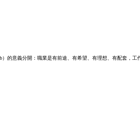
」（Job）的意義分開：職業是有前途、有希望、有理想、有配套