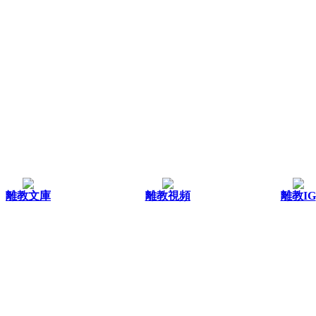
離教文庫
離教視頻
離教IG