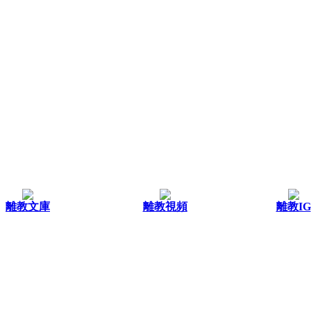
離教文庫
離教視頻
離教IG