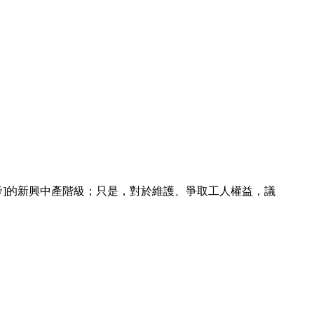
帝]的新興中產階級；只是，對於維護、爭取工人權益，議