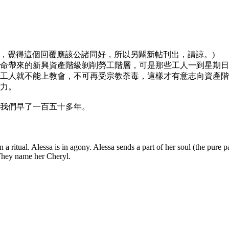
後，覺得這個回覆應該公諸同好，所以另闢新帖刊出，請諒。)
命帶來的新興資產階級剝削勞工階層，可是那些工人一到星期日
工人就不能上教會，不可再受宗教荼毒，這樣才有意志向資產
力。
我們早了一百五十多年。
n a ritual. Alessa is in agony. Alessa sends a part of her soul (the pure 
 They name her Cheryl.