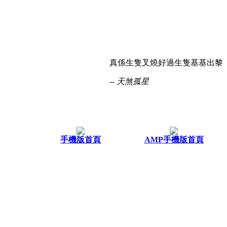
真係生隻叉燒好過生隻基基出黎
-- 天煞孤星
手機版首頁
AMP手機版首頁