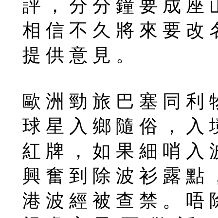
評 ， 分 分 鐘 要 成 座 
相 信 不 久 將 來 要 改 
提 供 意 見 。
歐 洲 勁 旅 巴 塞 同 利 
球 星 入 鄉 隨 俗 ， 入 
紅 牌 ， 如 果 細 哨 入 
興 奮 到 除 波 衫 露 點 
港 波 經 被 查 禁 。 唔 