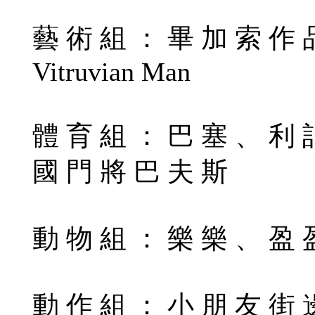
藝 術 組 ： 畢 加 索 作 品
Vitruvian Man
體 育 組 ： 巴 塞 、 利 
國 門 將 巴 夫 斯
動 物 組 ： 樂 樂 、 盈 
動 作 組 ： 小 朋 友 街 