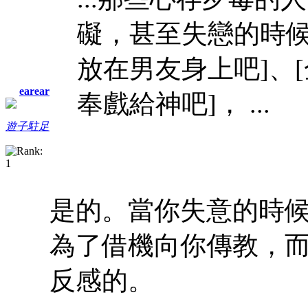
礙，甚至失戀的時候
放在男友身上吧]、
earear
奉戲給神吧]，
...
遊子駐足
是的。當你失意的時候
為了借機向你傳教，
反感的。