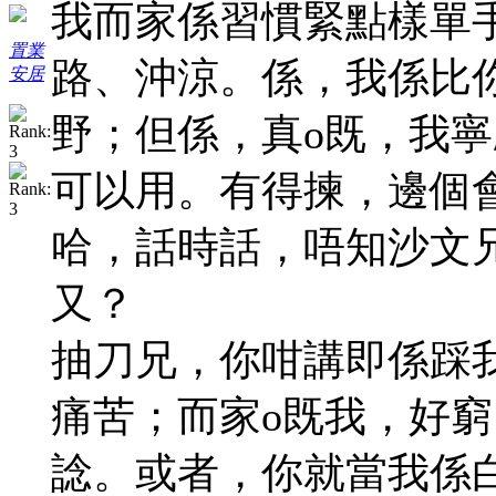
我而家係習慣緊點樣單
置業
路、沖涼。係，我係比
安居
野；但係，真o既，我
可以用。有得揀，邊個
哈，話時話，唔知沙文
又？
抽刀兄，你咁講即係踩
痛苦；而家o既我，好窮
諗。或者，你就當我係