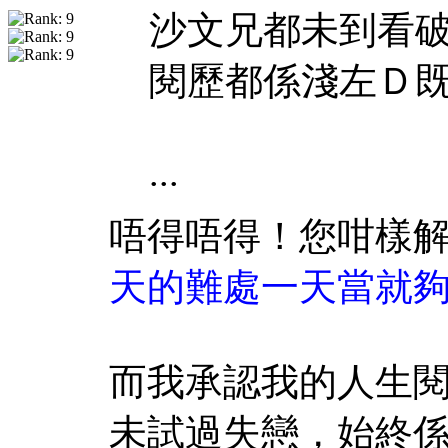
沙文兄都未到看破
閱歷都係淺左Ｄ
...
唔得唔得！您咁樣
天的難處一天當就
而我承認我的人生
未試過失戀，始終