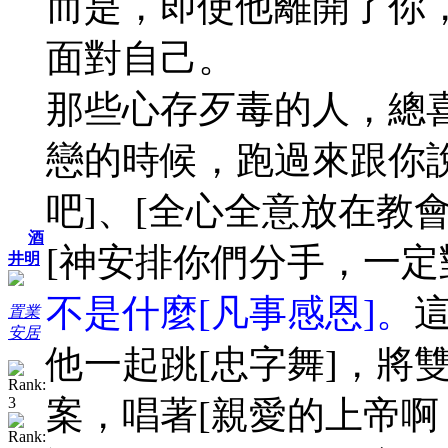
而是，即使他離開了你
面對自己。
那些心存歹毒的人，總
戀的時候，跑過來跟你
吧]、[全心全意放在教
酒
[神安排你們分手，一定
井明
不是什麼[凡事感恩]。
置業
安居
他一起跳[忠字舞]，將
案，唱著[親愛的上帝