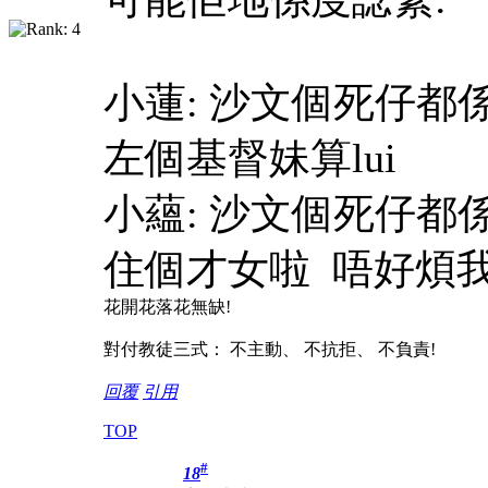
小蓮: 沙文個死仔都
左個基督妹算lui
小蘊: 沙文個死仔都
住個才女啦 唔好煩
花開花落花無缺!
對付教徒三式： 不主動、 不抗拒、 不負責!
回覆
引用
TOP
#
18