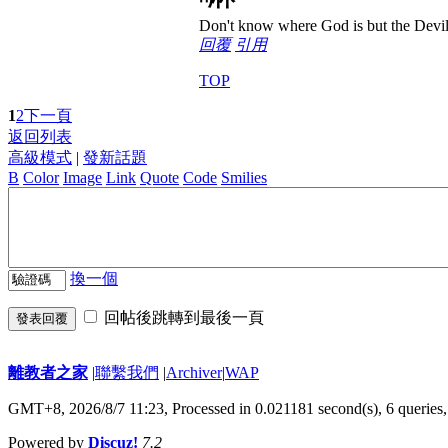
Don't know where God is but the Devil i
回覆
引用
TOP
1
2
下一頁
返回列表
高級模式
|
發新話題
B
Color
Image
Link
Quote
Code
Smilies
換一個
回帖後跳轉到最後一頁
發表回覆
離教者之家
|
聯繫我們
|
Archiver
|
WAP
GMT+8, 2026/8/7 11:23,
Processed in 0.021181 second(s), 6 queries
Powered by
Discuz!
7.2