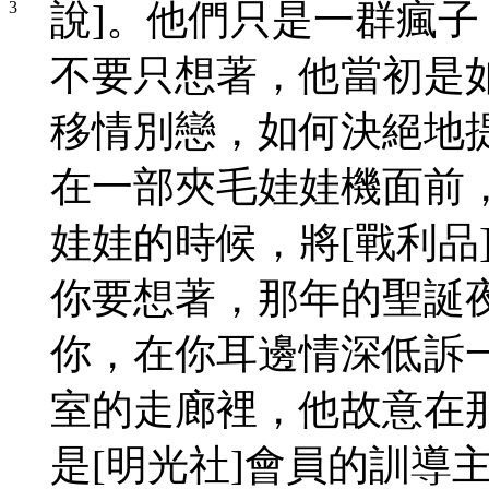
說]。他們只是一群瘋
不要只想著，他當初是
移情別戀，如何決絕地
在一部夾毛娃娃機面前
娃娃的時候，將[戰利品
你要想著，那年的聖誕
你，在你耳邊情深低訴一
室的走廊裡，他故意在
是[明光社]會員的訓導主任 