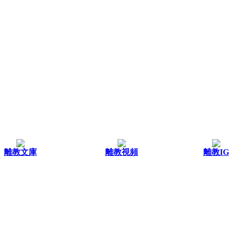
離教文庫
離教視頻
離教IG