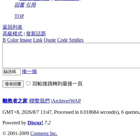
回覆
引用
TOP
返回列表
高級模式
|
發新話題
B
Color
Image
Link
Quote
Code
Smilies
換一個
回帖後跳轉到最後一頁
發表回覆
離教者之家
|
聯繫我們
|
Archiver
|
WAP
GMT+8, 2026/8/7 13:47,
Processed in 0.018684 second(s), 6 queries
Powered by
Discuz!
7.2
© 2001-2009
Comsenz Inc.