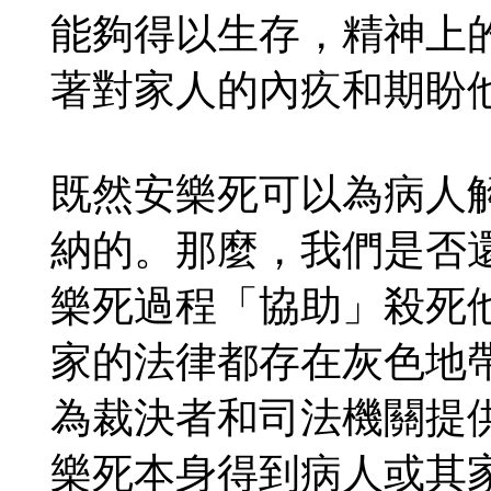
能夠得以生存，精神上
著對家人的內疚和期盼
既然安樂死可以為病人
納的。那麼，我們是否
樂死過程「協助」殺死
家的法律都存在灰色地
為裁決者和司法機關提
樂死本身得到病人或其