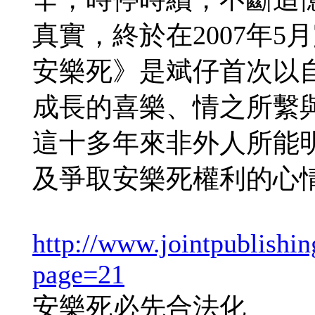
真實，終於在2007年
安樂死》是斌仔首次以
成長的喜樂、情之所繫
這十多年來非外人所能
及爭取安樂死權利的心
http://www.jointpublishin
page=21
安樂死必先合法化