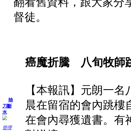
翻看舊資料，跟大家分
督徒。
癌魔折騰 八旬牧師
【本報訊】元朗一名
抽
晨在留宿的會內跳樓
刀斷
水
在會內尋獲遺書。有
管理