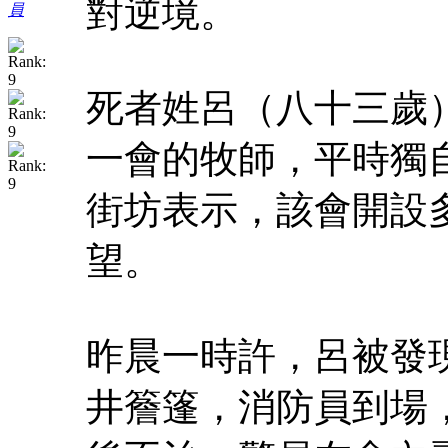
對逆境。
員
死者姓呂（八十三歲
一會的牧師，平時獨
街坊表示，該會開設
望。
昨晨一時許，呂被發
井簷篷，消防員到場