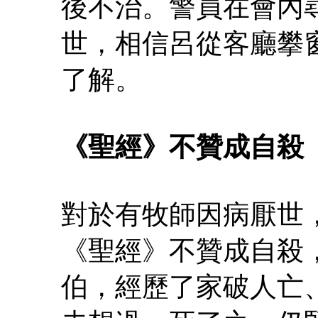
後不治。警員在會內
世，相信呂從客廳攀
了解。
《聖經》不贊成自殺
對於有牧師因病厭世
《聖經》不贊成自殺
伯，經歷了家破人亡