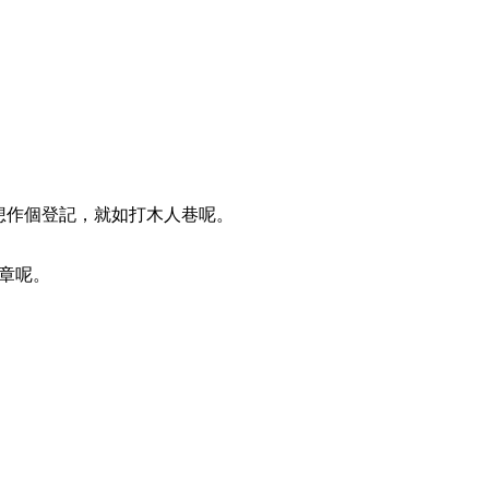
想作個登記，就如打木人巷呢。
章呢。