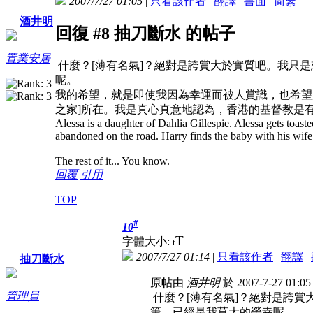
2007/7/27 01:05
|
只看該作者
|
翻譯
|
書面
|
简
繁
酒井明
回復 #8 抽刀斷水 的帖子
置業安居
什麼？[薄有名氣]？絕對是誇賞大於實質吧。我只
呢。
我的希望，就是即使我因為幸運而被人賞識，也希望
之家]所在。我是真心真意地認為，香港的基督教是
Alessa is a daughter of Dahlia Gillespie. Alessa gets toasted
abandoned on the road. Harry finds the baby with his wif
The rest of it... You know.
回覆
引用
TOP
#
10
T
字體大小:
t
2007/7/27 01:14
|
只看該作者
|
翻譯
|
抽刀斷水
原帖由
酒井明
於 2007-7-27 01:
管理員
什麼？[薄有名氣]？絕對是誇賞
筆，已經是我莫大的榮幸呢。