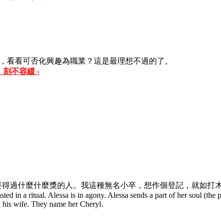
，看看可否化興趣為職業？這是最理想不過的了。
 刻不容緩 ‹
賽得過什麼什麼獎的人。我這種無名小卒，想作個登記，就如打
sted in a ritual. Alessa is in agony. Alessa sends a part of her soul (the 
 his wife. They name her Cheryl.