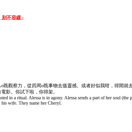
 刻不容緩 ‹
o既觀察力，從四周o既事物去搵靈感。或者好似我咁，得閒就
自電影。你試下啦，你得架。
sted in a ritual. Alessa is in agony. Alessa sends a part of her soul (the 
 his wife. They name her Cheryl.