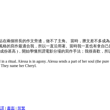
貼在兩個班長的作文旁邊，做不了主角。
當時，謄文差不多成為
風格的寫作最適合我，所以一直沿用著。當時我一直也有拿自己
財成份甚高
)，開始學懂所謂電影分場的寫作手法；我很喜歡，所以就
 in a ritual. Alessa is in agony. Alessa sends a part of her soul (the pure
. They name her Cheryl.
翻譯
|
書面
|
简
繁