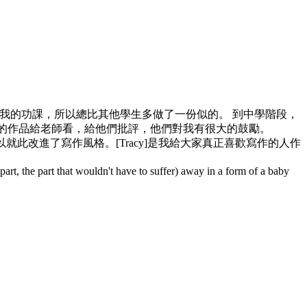
我的功課，所以總比其他學生多做了一份似的。
到中學階段，
的作品給老師看，給他們批評，他們對我有很大的鼓勵。
此改進了寫作風格。[Tracy]是我給大家真正喜歡寫作的人作
 part, the part that wouldn't have to suffer) away in a form of a baby