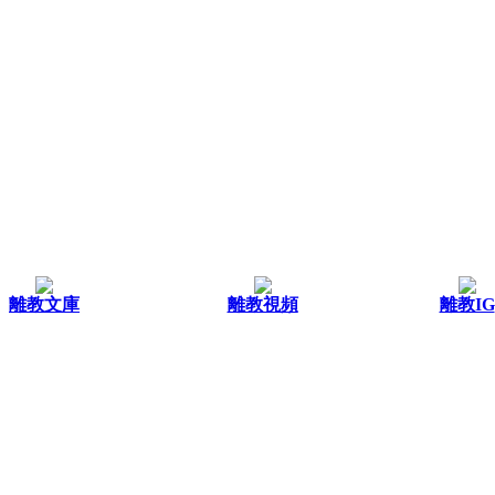
離教文庫
離教視頻
離教IG