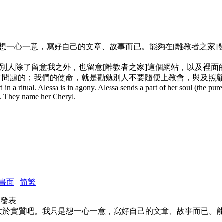
是想一心一意，寫好自己的文章、故事而已。能夠在[離教者之家
別人除了留意我之外，也留意[離教者之家]這個網站，以及裡面
有問題的；我們的使命，就是勸勉別人不要隨便上教會，與及照
 in a ritual. Alessa is in agony. Alessa sends a part of her soul (the pur
e. They name her Cheryl.
書面
|
简
繁
05 發表
大於實質吧。我只是想一心一意，寫好自己的文章、故事而已。能