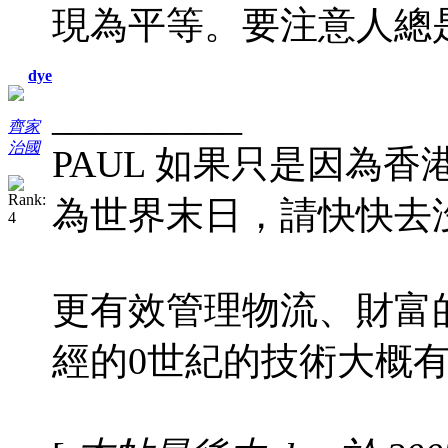
現為平等。要注意人總
dye
__________
齊家
治國
PAUL 如果只是因為香
為世界末日，請快快去
更有效管理物流、財富
經的0世紀的技術大概