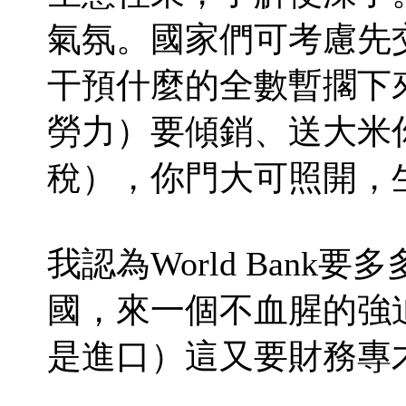
氣氛。國家們可考慮先
干預什麼的全數暫擱下
勞力）要傾銷、送大米
稅），你門大可照開，
我認為World Ban
國，來一個不血腥的強
是進口）這又要財務專