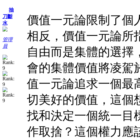
抽
價值一元論限制了個
刀斷
水
相反，價值一元論所
管理
員
自由而是集體的選擇
會的集體價值將凌駕
值一元論追求一個最
切美好的價值，這個
找和決定一個統一目
作取捨？這個權力應