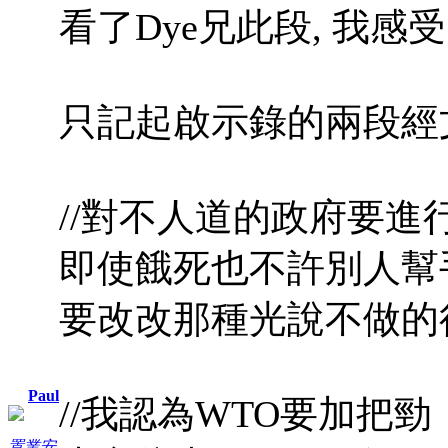
看了Dye兄此段, 我感受良
只記起啟示錄的兩段經文.
//對不人道的政府要
即使餓死也不許別人幫
要改改那種光說不做的行
Paul
//我認為WTO要加把
置業安