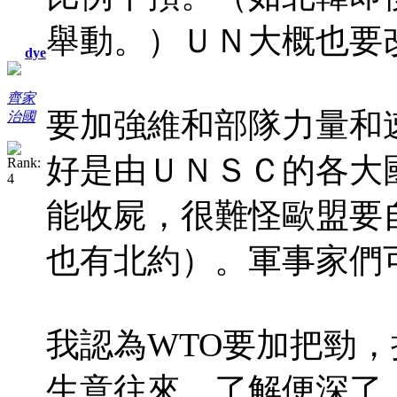
舉動。）ＵＮ大概也要
dye
齊家
要加強維和部隊力量和
治國
好是由ＵＮＳＣ的各大
能收屍，很難怪歐盟要
也有北約）。軍事家們
我認為WTO要加把勁
生意往來，了解便深了