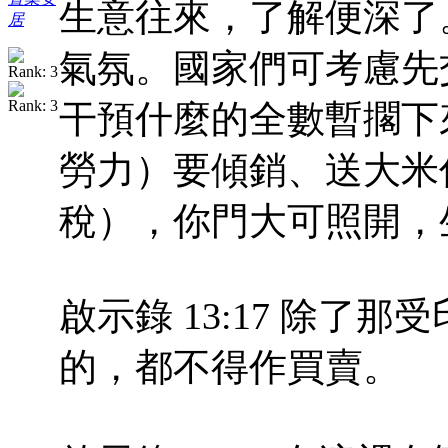
生意往來，了解便深了
居
氣氛。國家們可考慮先
干預什麼的全數暫擱下
勞力）要傾銷、送大米
稅），你門大可照開，
啟示錄 13:17 除了
的，都不得作買賣。