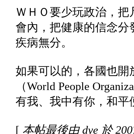
ＷＨＯ要少玩政治，把
會內，把健康的信念分
疾病無分。
如果可以的，各國也開
（World People Or
有我、我中有你，和平
[
本帖最後由 dye 於 2007-