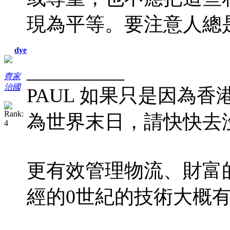
現為平等。要注意人總
dye
__________
齊家
治國
PAUL 如果只是因為香
為世界末日，請快快去
更有效管理物流、財富
經的0世紀的技術大概