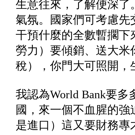
生意往來，了解便深了
氣氛。國家們可考慮先
干預什麼的全數暫擱下
勞力）要傾銷、送大米
稅），你門大可照開，
我認為World Ban
國，來一個不血腥的強
是進口）這又要財務專