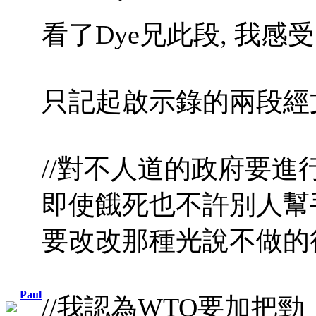
看了Dye兄此段, 我感受良
只記起啟示錄的兩段經文.
//對不人道的政府要
即使餓死也不許別人幫
要改改那種光說不做的行
Paul
//我認為WTO要加把