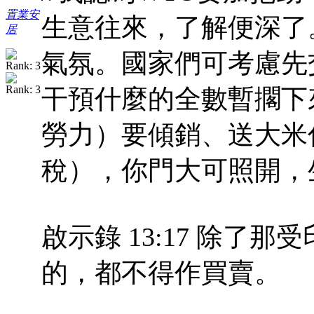
置業安
生意往來，了解便深了
居
氣氛。國家們可考慮先
干預什麼的全數暫擱下
勞力）要傾銷、送大米
稅），你門大可照開，
啟示錄 13:17 除了
的，都不得作買賣。