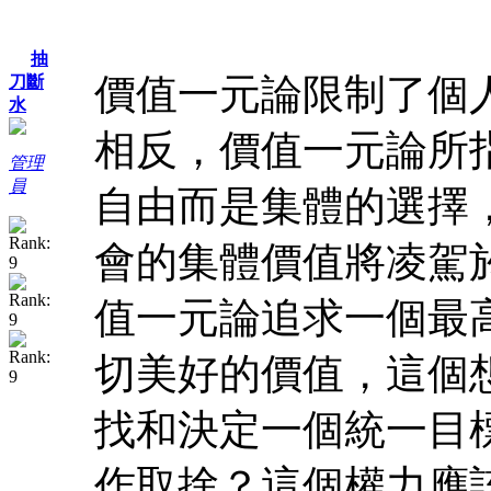
抽
價值一元論限制了個
刀斷
水
相反，價值一元論所
管理
員
自由而是集體的選擇
會的集體價值將凌駕
值一元論追求一個最
切美好的價值，這個
找和決定一個統一目
作取捨？這個權力應