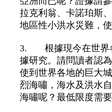
亞洲而已呢？證據請
拉克利翁、卡諾珀斯
地區性小洪水災難，使
3. 根據現今在世界
據研究。請問讀者認
使到世界各地的巨大
烈海嘯，海水及洪水自
海嘯呢？最低限度需