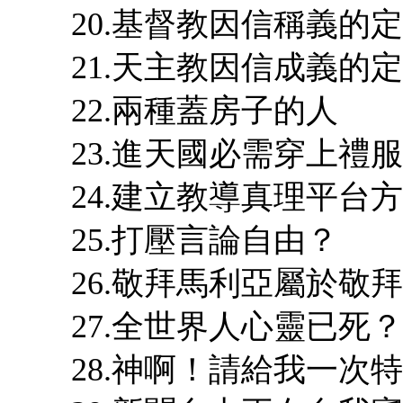
20.基督教因信稱義的
21.天主教因信成義的
22.兩種蓋房子的人
23.進天國必需穿上禮服
24.建立教導真理平台
25.打壓言論自由？
26.敬拜馬利亞屬於敬
27.全世界人心靈已死？
28.神啊！請給我一次