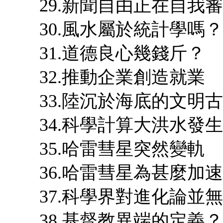
29.新聞自由正在自我
30.風水屬於統計學嗎？
31.道德良心幾錢斤？
32.推動企業創造就業
33.陸沉於海底的文明
34.科學計算大洪水發
35.哈雷彗星突然變軌
36.哈雷彗星為甚麼加
37.科學界對進化論並
38.基督教異端的定義？