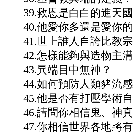
39.救恩是白白的進天
40.他愛你多還是愛你
41.世上誰人自誇比教
42.怎樣能夠與造物主
43.異端目中無神？
44.如何預防人類豬流
45.他是否有打壓學術
46.請問你相信鬼、神
47.你相信世界各地將