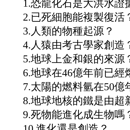
1.恐龍化石是大洪水證
2.已死細胞能複製復活
3.人類的物種起源？
4.人猿由考古學家創造
5.地球上金和銀的來源
6.地球在46億年前已經
7.太陽的燃料氫在50
8.地球地核的鐵是由超
9.死物能進化成生物嗎
10.進化還是創造？