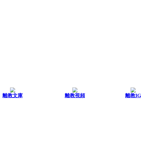
離教文庫
離教視頻
離教IG