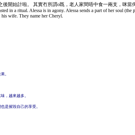
cy]之後開始計啦。
其實冇所謂o既，老人家間唔中食一兩支，咪當
sted in a ritual. Alessa is in agony. Alessa sends a part of her soul (the 
 his wife. They name her Cheryl.
後果。
其味，越來越多。
們也是摧毀自己的享受。