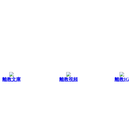
離教文庫
離教視頻
離教IG