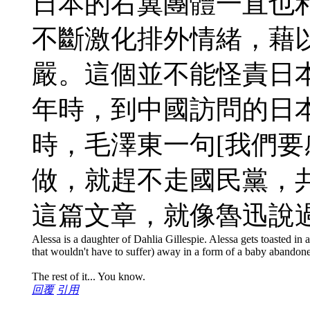
日本的右翼團體一直也
不斷激化排外情緒，藉
嚴。這個並不能怪責日
年時，到中國訪問的日
時，毛澤東一句[我們
做，就趕不走國民黨，
這篇文章，就像魯迅說
Alessa is a daughter of Dahlia Gillespie. Alessa gets toasted in a 
that wouldn't have to suffer) away in a form of a baby abandon
The rest of it... You know.
回覆
引用