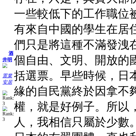
一些較低下的工作職位
有來自中國的學生在居
們只是將這種不滿發洩
酒
個自由、文明、開放的
井明
括選票。早些時候，日
置業
安居
緣的自民黨終於因拿不
權，就是好例子。所以
人，我相信只屬於少數