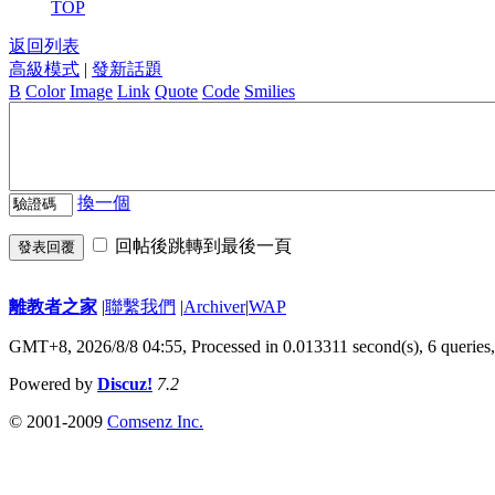
TOP
返回列表
高級模式
|
發新話題
B
Color
Image
Link
Quote
Code
Smilies
換一個
回帖後跳轉到最後一頁
發表回覆
離教者之家
|
聯繫我們
|
Archiver
|
WAP
GMT+8, 2026/8/8 04:55,
Processed in 0.013311 second(s), 6 queries
Powered by
Discuz!
7.2
© 2001-2009
Comsenz Inc.